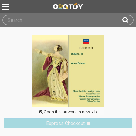
Open this artwork in new tab
Express Checkout