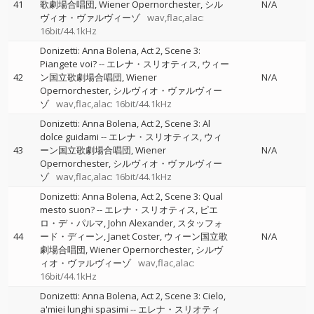
41
歌劇場合唱団
Wiener Opernorchester
シル
N/A
ヴィオ・ヴァルヴィーゾ
wav,flac,alac:
16bit/44.1kHz
Donizetti: Anna Bolena, Act 2, Scene 3:
Piangete voi?
--
エレナ・スリオティス
ウィー
42
ン国立歌劇場合唱団
Wiener
N/A
Opernorchester
シルヴィオ・ヴァルヴィー
ゾ
wav,flac,alac: 16bit/44.1kHz
Donizetti: Anna Bolena, Act 2, Scene 3: Al
dolce guidami
--
エレナ・スリオティス
ウィ
43
ーン国立歌劇場合唱団
Wiener
N/A
Opernorchester
シルヴィオ・ヴァルヴィー
ゾ
wav,flac,alac: 16bit/44.1kHz
Donizetti: Anna Bolena, Act 2, Scene 3: Qual
mesto suon?
--
エレナ・スリオティス
ピエ
ロ・デ・パルマ
John Alexander
スタッフォ
44
ード・ディーン
Janet Coster
ウィーン国立歌
N/A
劇場合唱団
Wiener Opernorchester
シルヴ
ィオ・ヴァルヴィーゾ
wav,flac,alac:
16bit/44.1kHz
Donizetti: Anna Bolena, Act 2, Scene 3: Cielo,
a'miei lunghi spasimi
--
エレナ・スリオティ