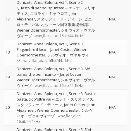
Donizetti: Anna Bolena, Act 1, Scene 2:
Questo dì per noi spuntato
--
エレナ・スリオ
ティス
ニコライ・ギャウロフ
John
17
Alexander
スタッフォード・ディーン
ピエ
N/A
ロ・デ・パルマ
ウィーン国立歌劇場合唱団
Wiener Opernorchester
シルヴィオ・ヴァル
ヴィーゾ
wav,flac,alac: 16bit/44.1kHz
Donizetti: Anna Bolena, Act 1, Scene 3:
E'sgombro il loco
--
Janet Coster
Wiener
18
N/A
Opernorchester
シルヴィオ・ヴァルヴィー
ゾ
wav,flac,alac: 16bit/44.1kHz
Donizetti: Anna Bolena, Act 1, Scene 3: Ah!
parea che per incanto
--
Janet Coster
19
N/A
Wiener Opernorchester
シルヴィオ・ヴァル
ヴィーゾ
wav,flac,alac: 16bit/44.1kHz
Donizetti: Anna Bolena, Act 1, Scene 3: Basta,
basta, trop'oltre vai
--
エレナ・スリオティス
スタッフォード・ディーン
Janet Coster
John
20
N/A
Alexander
Wiener Opernorchester
シルヴ
ィオ・ヴァルヴィーゾ
wav,flac,alac:
16bit/44.1kHz
Donizetti: Anna Bolena, Act 1, Scene 3: S'ei