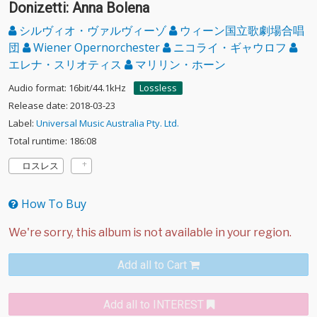
Donizetti: Anna Bolena
シルヴィオ・ヴァルヴィーゾ
ウィーン国立歌劇場合唱
団
Wiener Opernorchester
ニコライ・ギャウロフ
エレナ・スリオティス
マリリン・ホーン
Audio format: 16bit/44.1kHz
Lossless
Release date: 2018-03-23
Label:
Universal Music Australia Pty. Ltd.
Total runtime: 186:08
ロスレス
How To Buy
Add all to Cart
Add all to INTEREST