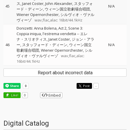
ス
Janet Coster
John Alexander
スタッフォ
45
N/A
ード・ディーン
ウィーン国立歌劇場合唱団
Wiener Opernorchester
シルヴィオ・ヴァル
ヴィーゾ
wav,flac,alac: 16bit/44.1kHz
Donizetti: Anna Bolena, Act 2, Scene 3:
Coppia iniqua, l'estrema vendetta
--
エレ
ナ・スリオティス
Janet Coster
ジョン・アラ
46
ー
スタッフォード・ディーン
ウィーン国立
N/A
歌劇場合唱団
Wiener Opernorchester
シル
ヴィオ・ヴァルヴィーゾ
wav,flac,alac:
16bit/44.1kHz
Report about incorrect data
Post
-
Embed
Like!
0
Digital Catalog