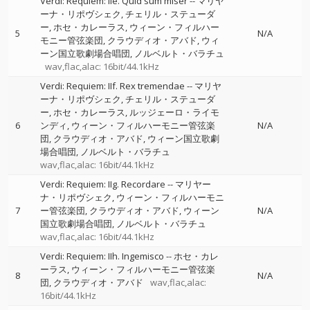
Verdi: Requiem: IIe. Quid sum miser
--
マリヤ
ーナ・リポヴシェク
チェリル・ステューダ
ー
ホセ・カレーラス
ウィーン・フィルハー
5
N/A
モニー管弦楽団
クラウディオ・アバド
ウィ
ーン国立歌劇場合唱団
ノルベルト・バラチュ
wav,flac,alac: 16bit/44.1kHz
Verdi: Requiem: IIf. Rex tremendae
--
マリヤ
ーナ・リポヴシェク
チェリル・ステューダ
ー
ホセ・カレーラス
ルッジェーロ・ライモ
6
ンディ
ウィーン・フィルハーモニー管弦楽
N/A
団
クラウディオ・アバド
ウィーン国立歌劇
場合唱団
ノルベルト・バラチュ
wav,flac,alac: 16bit/44.1kHz
Verdi: Requiem: IIg. Recordare
--
マリヤー
ナ・リポヴシェク
ウィーン・フィルハーモニ
7
ー管弦楽団
クラウディオ・アバド
ウィーン
N/A
国立歌劇場合唱団
ノルベルト・バラチュ
wav,flac,alac: 16bit/44.1kHz
Verdi: Requiem: IIh. Ingemisco
--
ホセ・カレ
ーラス
ウィーン・フィルハーモニー管弦楽
8
N/A
団
クラウディオ・アバド
wav,flac,alac:
16bit/44.1kHz