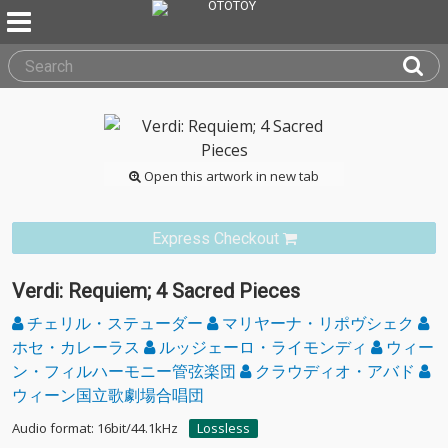
Open this artwork in new tab
Express Checkout
Verdi: Requiem; 4 Sacred Pieces
チェリル・ステューダー
マリヤーナ・リポヴシェク
ホセ・カレーラス
ルッジェーロ・ライモンディ
ウィー
ン・フィルハーモニー管弦楽団
クラウディオ・アバド
ウィーン国立歌劇場合唱団
Audio format: 16bit/44.1kHz
Lossless