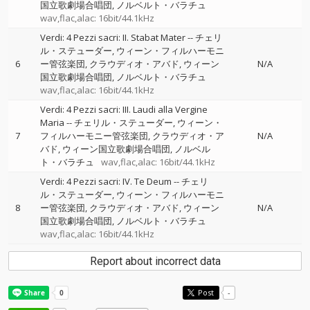
国立歌劇場合唱団
ノルベルト・バラチュ
wav,flac,alac: 16bit/44.1kHz
Verdi: 4 Pezzi sacri: II. Stabat Mater
--
チェリ
ル・ステューダー
ウィーン・フィルハーモニ
6
ー管弦楽団
クラウディオ・アバド
ウィーン
N/A
国立歌劇場合唱団
ノルベルト・バラチュ
wav,flac,alac: 16bit/44.1kHz
Verdi: 4 Pezzi sacri: III. Laudi alla Vergine
Maria
--
チェリル・ステューダー
ウィーン・
7
フィルハーモニー管弦楽団
クラウディオ・ア
N/A
バド
ウィーン国立歌劇場合唱団
ノルベル
ト・バラチュ
wav,flac,alac: 16bit/44.1kHz
Verdi: 4 Pezzi sacri: IV. Te Deum
--
チェリ
ル・ステューダー
ウィーン・フィルハーモニ
8
ー管弦楽団
クラウディオ・アバド
ウィーン
N/A
国立歌劇場合唱団
ノルベルト・バラチュ
wav,flac,alac: 16bit/44.1kHz
Report about incorrect data
Post
-