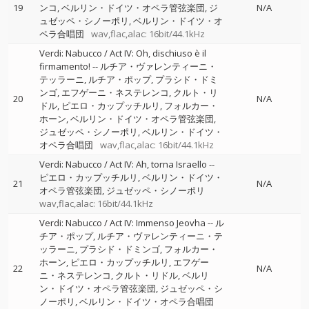
19
ンコ
ベルリン・ドイツ・オペラ管弦楽団
ジ
N/A
ュゼッペ・シノーポリ
ベルリン・ドイツ・オ
ペラ合唱団
wav,flac,alac: 16bit/44.1kHz
Verdi: Nabucco / Act IV: Oh, dischiuso è il
firmamento!
--
ルチア・ヴァレンティーニ・
テッラーニ
ルチア・ポップ
プラシド・ドミ
ンゴ
エフゲーニ・ネステレンコ
クルト・リ
20
N/A
ドル
ピエロ・カップッチルリ
フォルカー・
ホーン
ベルリン・ドイツ・オペラ管弦楽団
ジュゼッペ・シノーポリ
ベルリン・ドイツ・
オペラ合唱団
wav,flac,alac: 16bit/44.1kHz
Verdi: Nabucco / Act IV: Ah, torna Israello
--
ピエロ・カップッチルリ
ベルリン・ドイツ・
21
N/A
オペラ管弦楽団
ジュゼッペ・シノーポリ
wav,flac,alac: 16bit/44.1kHz
Verdi: Nabucco / Act IV: Immenso Jeovha
--
ル
チア・ポップ
ルチア・ヴァレンティーニ・テ
ッラーニ
プラシド・ドミンゴ
フォルカー・
ホーン
ピエロ・カップッチルリ
エフゲー
22
N/A
ニ・ネステレンコ
クルト・リドル
ベルリ
ン・ドイツ・オペラ管弦楽団
ジュゼッペ・シ
ノーポリ
ベルリン・ドイツ・オペラ合唱団