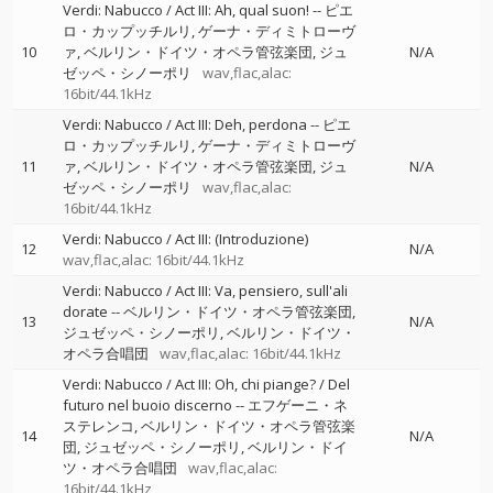
Verdi: Nabucco / Act III: Ah, qual suon!
--
ピエ
ロ・カップッチルリ
ゲーナ・ディミトローヴ
10
ァ
ベルリン・ドイツ・オペラ管弦楽団
ジュ
N/A
ゼッペ・シノーポリ
wav,flac,alac:
16bit/44.1kHz
Verdi: Nabucco / Act III: Deh, perdona
--
ピエ
ロ・カップッチルリ
ゲーナ・ディミトローヴ
11
ァ
ベルリン・ドイツ・オペラ管弦楽団
ジュ
N/A
ゼッペ・シノーポリ
wav,flac,alac:
16bit/44.1kHz
Verdi: Nabucco / Act III: (Introduzione)
12
N/A
wav,flac,alac: 16bit/44.1kHz
Verdi: Nabucco / Act III: Va, pensiero, sull'ali
dorate
--
ベルリン・ドイツ・オペラ管弦楽団
13
N/A
ジュゼッペ・シノーポリ
ベルリン・ドイツ・
オペラ合唱団
wav,flac,alac: 16bit/44.1kHz
Verdi: Nabucco / Act III: Oh, chi piange? / Del
futuro nel buoio discerno
--
エフゲーニ・ネ
ステレンコ
ベルリン・ドイツ・オペラ管弦楽
14
N/A
団
ジュゼッペ・シノーポリ
ベルリン・ドイ
ツ・オペラ合唱団
wav,flac,alac:
16bit/44.1kHz