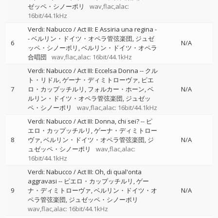
ゼッペ・シノーポリ
wav,flac,alac:
16bit/44.1kHz
Verdi: Nabucco / Act III: E Assiria una regina
-
-
ベルリン・ドイツ・オペラ管弦楽団
ジュゼ
6
N/A
ッペ・シノーポリ
ベルリン・ドイツ・オペラ
合唱団
wav,flac,alac: 16bit/44.1kHz
Verdi: Nabucco / Act III: Eccelsa Donna
--
クル
ト・リドル
ゲーナ・ディミトローヴァ
ピエ
7
ロ・カップッチルリ
フォルカー・ホーン
ベ
N/A
ルリン・ドイツ・オペラ管弦楽団
ジュゼッ
ペ・シノーポリ
wav,flac,alac: 16bit/44.1kHz
Verdi: Nabucco / Act III: Donna, chi sei?
--
ピ
エロ・カップッチルリ
ゲーナ・ディミトロー
8
ヴァ
ベルリン・ドイツ・オペラ管弦楽団
ジ
N/A
ュゼッペ・シノーポリ
wav,flac,alac:
16bit/44.1kHz
Verdi: Nabucco / Act III: Oh, di qual'onta
aggravasi
--
ピエロ・カップッチルリ
ゲー
9
ナ・ディミトローヴァ
ベルリン・ドイツ・オ
N/A
ペラ管弦楽団
ジュゼッペ・シノーポリ
wav,flac,alac: 16bit/44.1kHz