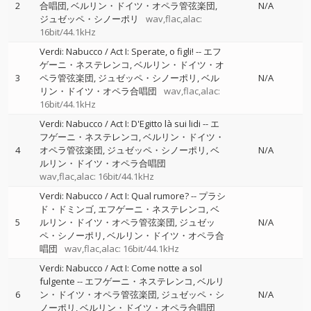
2
合唱団
ベルリン・ドイツ・オペラ管弦楽団
N/A
ジュゼッペ・シノーポリ
wav,flac,alac:
16bit/44.1kHz
Verdi: Nabucco / Act I: Sperate, o figli!
--
エフ
ゲーニ・ネステレンコ
ベルリン・ドイツ・オ
3
ペラ管弦楽団
ジュゼッペ・シノーポリ
ベル
N/A
リン・ドイツ・オペラ合唱団
wav,flac,alac:
16bit/44.1kHz
Verdi: Nabucco / Act I: D'Egitto là sui lidi
--
エ
フゲーニ・ネステレンコ
ベルリン・ドイツ・
4
オペラ管弦楽団
ジュゼッペ・シノーポリ
ベ
N/A
ルリン・ドイツ・オペラ合唱団
wav,flac,alac: 16bit/44.1kHz
Verdi: Nabucco / Act I: Qual rumore?
--
プラシ
ド・ドミンゴ
エフゲーニ・ネステレンコ
ベ
5
ルリン・ドイツ・オペラ管弦楽団
ジュゼッ
N/A
ペ・シノーポリ
ベルリン・ドイツ・オペラ合
唱団
wav,flac,alac: 16bit/44.1kHz
Verdi: Nabucco / Act I: Come notte a sol
fulgente
--
エフゲーニ・ネステレンコ
ベルリ
6
ン・ドイツ・オペラ管弦楽団
ジュゼッペ・シ
N/A
ノーポリ
ベルリン・ドイツ・オペラ合唱団