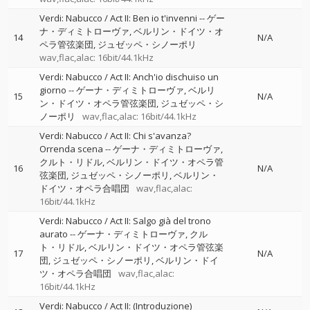
Verdi: Nabucco / Act II: Ben io t'invenni
--
ゲー
ナ・ディミトローヴァ
ベルリン・ドイツ・オ
14
N/A
ペラ管弦楽団
ジュゼッペ・シノーポリ
wav,flac,alac: 16bit/44.1kHz
Verdi: Nabucco / Act II: Anch'io dischuiso un
giorno
--
ゲーナ・ディミトローヴァ
ベルリ
15
N/A
ン・ドイツ・オペラ管弦楽団
ジュゼッペ・シ
ノーポリ
wav,flac,alac: 16bit/44.1kHz
Verdi: Nabucco / Act II: Chi s'avanza?
Orrenda scena
--
ゲーナ・ディミトローヴァ
クルト・リドル
ベルリン・ドイツ・オペラ管
16
N/A
弦楽団
ジュゼッペ・シノーポリ
ベルリン・
ドイツ・オペラ合唱団
wav,flac,alac:
16bit/44.1kHz
Verdi: Nabucco / Act II: Salgo già del trono
aurato
--
ゲーナ・ディミトローヴァ
クル
ト・リドル
ベルリン・ドイツ・オペラ管弦楽
17
N/A
団
ジュゼッペ・シノーポリ
ベルリン・ドイ
ツ・オペラ合唱団
wav,flac,alac:
16bit/44.1kHz
Verdi: Nabucco / Act II: (Introduzione)