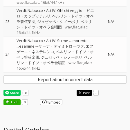
wav,flac,alac: 16bit/44.1kHz
Verdi: Nabucco / Act IV: Oh! chi vegg'io
--
ピエ
ロ・カップッチルリ
ベルリン・ドイツ・オペ
23
ラ管弦楽団
ジュゼッペ・シノーポリ
ベルリ
N/A
ン・ドイツ・オペラ合唱団
wav,flac,alac:
16bit/44.1kHz
Verdi: Nabucco / Act IV: Su me ... morente
...esanime
--
ゲーナ・ディミトローヴァ
エフ
ゲーニ・ネステレンコ
ベルリン・ドイツ・オ
24
N/A
ペラ管弦楽団
ジュゼッペ・シノーポリ
ベル
リン・ドイツ・オペラ合唱団
wav,flac,alac:
16bit/44.1kHz
Report about incorrect data
Post
-
Embed
Like!
0