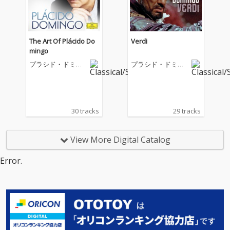
The Art Of Plácido Do
Verdi
mingo
プラシド・ドミン
プラシド・ドミン
ゴ
ゴ
30 tracks
29 tracks
View More Digital Catalog
Error.