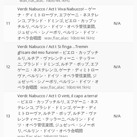
wav,flac,alac: 16bit/44.1kHz
Verdi: Nabucco / Act I: Viva Nabucco!
--
ゲー
ナ・ディミトローヴァ
エフゲーニ・ネステレ
ンコ
プラシド・ドミンゴ
ピエロ・カップッ
11
N/A
チルリ
ベルリン・ドイツ・オペラ管弦楽団
ジュゼッペ・シノーポリ
ベルリン・ドイツ・
オペラ合唱団
wav,flac,alac: 16bit/44.1kHz
Verdi: Nabucco / Act I: Si finga ...Tremin
gl'isani del mio furore!
--
ピエロ・カップッチ
ルリ
ルチア・ヴァレンティーニ・テッラー
ニ
プラシド・ドミンゴ
ルチア・ポップ
エフ
12
N/A
ゲーニ・ネステレンコ
ゲーナ・ディミトロー
ヴァ
ベルリン・ドイツ・オペラ管弦楽団
ジ
ュゼッペ・シノーポリ
ベルリン・ドイツ・オ
ペラ合唱団
wav,flac,alac: 16bit/44.1kHz
Verdi: Nabucco / Act I: O vinti, il capo a terra!
--
ピエロ・カップッチルリ
エフゲーニ・ネス
テレンコ
プラシド・ドミンゴ
ゲーナ・ディ
ミトローヴァ
ルチア・ポップ
ルチア・ヴァ
13
N/A
レンティーニ・テッラーニ
ベルリン・ドイ
ツ・オペラ管弦楽団
ジュゼッペ・シノーポ
リ
ベルリン・ドイツ・オペラ合唱団
wav,flac,alac: 16bit/44.1kHz