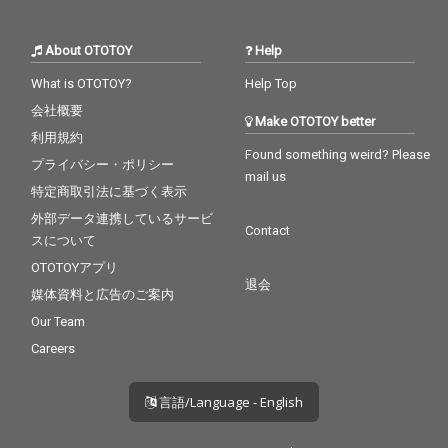
About OTOTOY
Help
What is OTOTOY?
Help Top
会社概要
Make OTOTOY better
利用規約
Found something weird? Please
プライバシー・ポリシー
mail us
特定商取引法に基づく表示
外部データ連携しているサービ
Contact
スについて
OTOTOYアプリ
退会
媒体資料と広告のご案内
Our Team
Careers
言語/Language - English