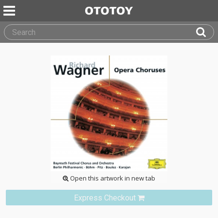
Open this artwork in new tab
Express Checkout