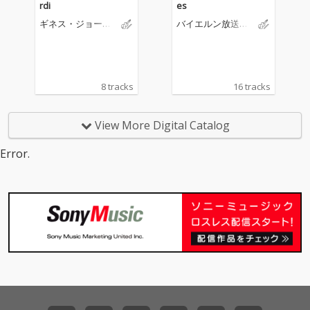
rdi
es
ギネス・ジョーン
バイエルン放送交
ズ
響楽団
8 tracks
16 tracks
View More Digital Catalog
Error.