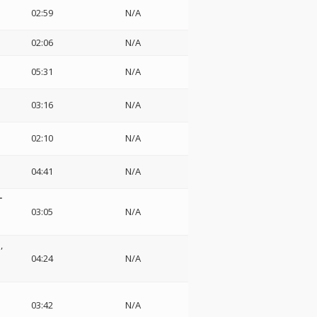
02:59
N/A
02:06
N/A
05:31
N/A
03:16
N/A
02:10
N/A
04:41
N/A
ー
03:05
N/A
ト
04:24
N/A
03:42
N/A