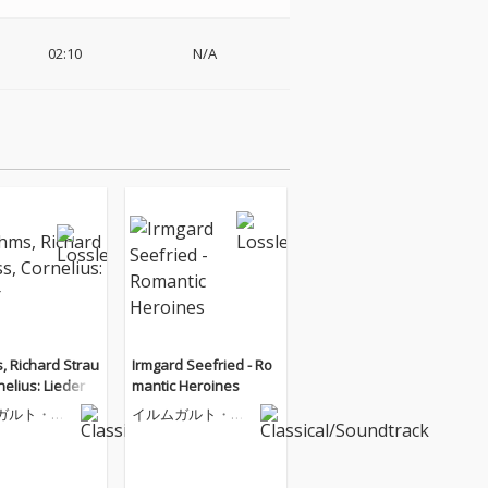
02:10
N/A
, Richard Strau
Irmgard Seefried - Ro
nelius: Lieder
mantic Heroines
ガルト・ゼ
イルムガルト・ゼ
ート
ーフリート