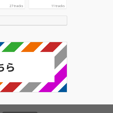
27 tracks
11 tracks