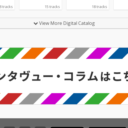
8 tracks
15 tracks
18 tracks
View More Digital Catalog