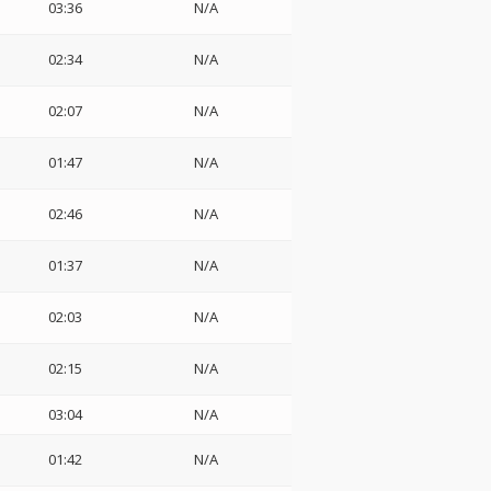
03:36
N/A
02:34
N/A
02:07
N/A
01:47
N/A
02:46
N/A
01:37
N/A
02:03
N/A
02:15
N/A
03:04
N/A
01:42
N/A