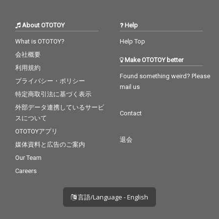
About OTOTOY
Help
What is OTOTOY?
Help Top
会社概要
Make OTOTOY better
利用規約
Found something weird? Please
プライバシー・ポリシー
mail us
特定商取引法に基づく表示
外部データ連携しているサービ
Contact
スについて
OTOTOYアプリ
退会
媒体資料と広告のご案内
Our Team
Careers
言語/Language - English