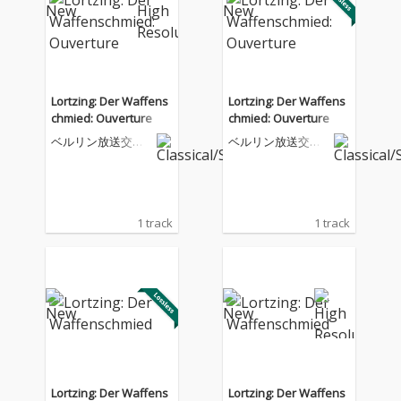
Lortzing: Der Waffens
Lortzing: Der Waffens
chmied: Ouverture
chmied: Ouverture
ベルリン放送交響
ベルリン放送交響
楽団
楽団
1 track
1 track
Lortzing: Der Waffens
Lortzing: Der Waffens