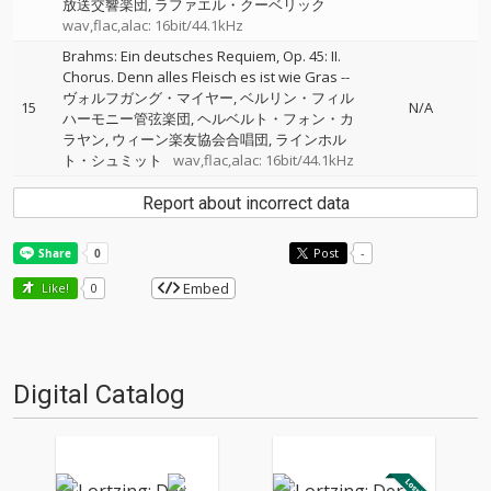
放送交響楽団
ラファエル・クーベリック
wav,flac,alac: 16bit/44.1kHz
Brahms: Ein deutsches Requiem, Op. 45: II.
Chorus. Denn alles Fleisch es ist wie Gras
--
ヴォルフガング・マイヤー
ベルリン・フィル
15
N/A
ハーモニー管弦楽団
ヘルベルト・フォン・カ
ラヤン
ウィーン楽友協会合唱団
ラインホル
ト・シュミット
wav,flac,alac: 16bit/44.1kHz
Report about incorrect data
Post
-
Embed
Like!
0
Digital Catalog