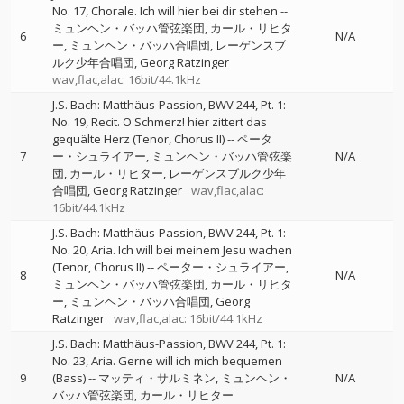
No. 17, Chorale. Ich will hier bei dir stehen
--
ミュンヘン・バッハ管弦楽団
カール・リヒタ
6
N/A
ー
ミュンヘン・バッハ合唱団
レーゲンスブ
ルク少年合唱団
Georg Ratzinger
wav,flac,alac: 16bit/44.1kHz
J.S. Bach: Matthäus-Passion, BWV 244, Pt. 1:
No. 19, Recit. O Schmerz! hier zittert das
gequälte Herz (Tenor, Chorus II)
--
ペータ
7
ー・シュライアー
ミュンヘン・バッハ管弦楽
N/A
団
カール・リヒター
レーゲンスブルク少年
合唱団
Georg Ratzinger
wav,flac,alac:
16bit/44.1kHz
J.S. Bach: Matthäus-Passion, BWV 244, Pt. 1:
No. 20, Aria. Ich will bei meinem Jesu wachen
(Tenor, Chorus II)
--
ペーター・シュライアー
8
N/A
ミュンヘン・バッハ管弦楽団
カール・リヒタ
ー
ミュンヘン・バッハ合唱団
Georg
Ratzinger
wav,flac,alac: 16bit/44.1kHz
J.S. Bach: Matthäus-Passion, BWV 244, Pt. 1:
No. 23, Aria. Gerne will ich mich bequemen
9
(Bass)
--
マッティ・サルミネン
ミュンヘン・
N/A
バッハ管弦楽団
カール・リヒター