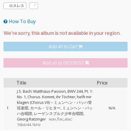
ロスレス
How To Buy
Add all to Cart
Add all to INTEREST
Title
Price
J.S. Bach: Matthäus-Passion, BWV 244, Pt. 1:
No. 1, Chorus. Kommt, ihr Töchter, helft mir
klagen (Chorus I/II)
--
ミュンヘン・バッハ管
1
弦楽団
カール・リヒター
ミュンヘン・バッ
N/A
ハ合唱団
レーゲンスブルク少年合唱団
Georg Ratzinger
wav,flac,alac:
16bit/44.1kHz