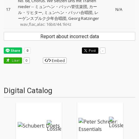
No. 68, Chorus. Wir setzen uns mit Tränen
nieder
--
ミュンヘン・バッハ管弦楽団
カー
17
N/A
ル・リヒター
ミュンヘン・バッハ合唱団
レ
ーゲンスブルク少年合唱団
Georg Ratzinger
wav,flac,alac: 16bit/44.1kHz
Report about incorrect data
Post
-
Embed
Like!
0
Digital Catalog