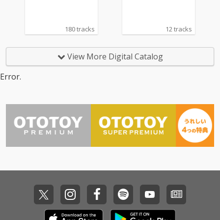
180 tracks
12 tracks
View More Digital Catalog
Error.