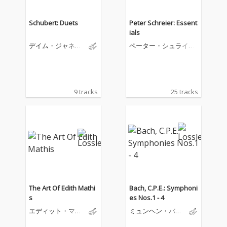
Schubert: Duets
Peter Schreier: Essent
ials
デイム・ジャネッ
ペーター・シュライア
ト・ベイカー
ー
9 tracks
25 tracks
The Art Of Edith Mathi
Bach, C.P.E.: Symphoni
s
es Nos.1 - 4
エディット・マテ
ミュンヘン・バッ
ィス
ハ管弦楽団