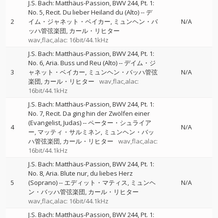
J.S. Bach: Matthäus-Passion, BWV 244, Pt. 1:
No. 5, Recit. Du lieber Heiland du (Alto)
--
デ
2
イム・ジャネット・ベイカー
ミュンヘン・バ
N/A
ッハ管弦楽団
カール・リヒター
wav,flac,alac: 16bit/44.1kHz
J.S. Bach: Matthäus-Passion, BWV 244, Pt. 1:
No. 6, Aria. Buss und Reu (Alto)
--
デイム・ジ
3
ャネット・ベイカー
ミュンヘン・バッハ管弦
N/A
楽団
カール・リヒター
wav,flac,alac:
16bit/44.1kHz
J.S. Bach: Matthäus-Passion, BWV 244, Pt. 1:
No. 7, Recit. Da ging hin der Zwölfen einer
(Evangelist, Judas)
--
ペーター・シュライア
4
N/A
ー
マッティ・サルミネン
ミュンヘン・バッ
ハ管弦楽団
カール・リヒター
wav,flac,alac:
16bit/44.1kHz
J.S. Bach: Matthäus-Passion, BWV 244, Pt. 1:
No. 8, Aria. Blute nur, du liebes Herz
5
(Soprano)
--
エディット・マティス
ミュンヘ
N/A
ン・バッハ管弦楽団
カール・リヒター
wav,flac,alac: 16bit/44.1kHz
J.S. Bach: Matthäus-Passion, BWV 244, Pt. 1: