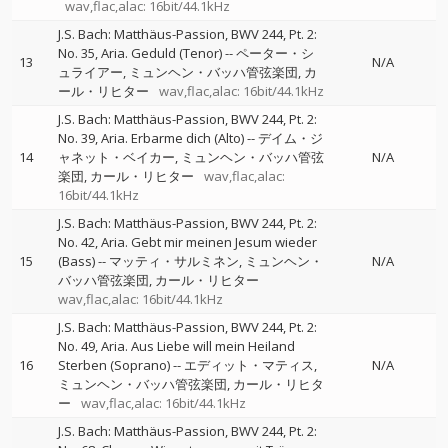
wav,flac,alac: 16bit/44.1kHz
J.S. Bach: Matthäus-Passion, BWV 244, Pt. 2:
No. 35, Aria. Geduld (Tenor)
--
ペーター・シ
13
N/A
ュライアー
ミュンヘン・バッハ管弦楽団
カ
ール・リヒター
wav,flac,alac: 16bit/44.1kHz
J.S. Bach: Matthäus-Passion, BWV 244, Pt. 2:
No. 39, Aria. Erbarme dich (Alto)
--
デイム・ジ
14
ャネット・ベイカー
ミュンヘン・バッハ管弦
N/A
楽団
カール・リヒター
wav,flac,alac:
16bit/44.1kHz
J.S. Bach: Matthäus-Passion, BWV 244, Pt. 2:
No. 42, Aria. Gebt mir meinen Jesum wieder
15
(Bass)
--
マッティ・サルミネン
ミュンヘン・
N/A
バッハ管弦楽団
カール・リヒター
wav,flac,alac: 16bit/44.1kHz
J.S. Bach: Matthäus-Passion, BWV 244, Pt. 2:
No. 49, Aria. Aus Liebe will mein Heiland
16
Sterben (Soprano)
--
エディット・マティス
N/A
ミュンヘン・バッハ管弦楽団
カール・リヒタ
ー
wav,flac,alac: 16bit/44.1kHz
J.S. Bach: Matthäus-Passion, BWV 244, Pt. 2: