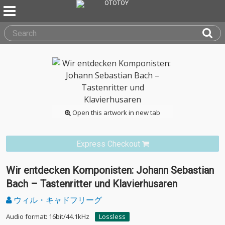
Open this artwork in new tab
Express Checkout
Wir entdecken Komponisten: Johann Sebastian
Bach – Tastenritter und Klavierhusaren
ウィル・キャドフリーグ
Audio format: 16bit/44.1kHz
Lossless