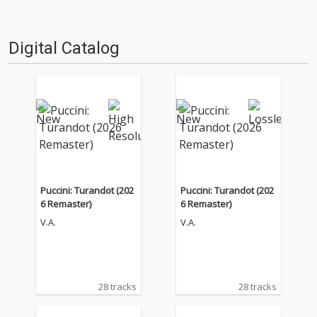
Digital Catalog
Puccini: Turandot (202
Puccini: Turandot (202
6 Remaster)
6 Remaster)
V.A.
V.A.
28 tracks
28 tracks