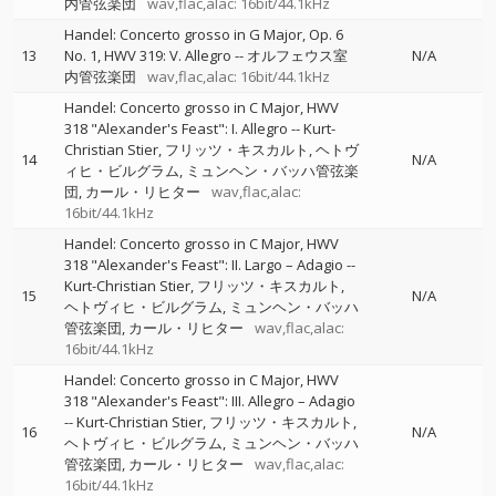
内管弦楽団
wav,flac,alac: 16bit/44.1kHz
Handel: Concerto grosso in G Major, Op. 6
13
No. 1, HWV 319: V. Allegro
--
オルフェウス室
N/A
内管弦楽団
wav,flac,alac: 16bit/44.1kHz
Handel: Concerto grosso in C Major, HWV
318 "Alexander's Feast": I. Allegro
--
Kurt-
Christian Stier
フリッツ・キスカルト
ヘトヴ
14
N/A
ィヒ・ビルグラム
ミュンヘン・バッハ管弦楽
団
カール・リヒター
wav,flac,alac:
16bit/44.1kHz
Handel: Concerto grosso in C Major, HWV
318 "Alexander's Feast": II. Largo – Adagio
--
Kurt-Christian Stier
フリッツ・キスカルト
15
N/A
ヘトヴィヒ・ビルグラム
ミュンヘン・バッハ
管弦楽団
カール・リヒター
wav,flac,alac:
16bit/44.1kHz
Handel: Concerto grosso in C Major, HWV
318 "Alexander's Feast": III. Allegro – Adagio
--
Kurt-Christian Stier
フリッツ・キスカルト
16
N/A
ヘトヴィヒ・ビルグラム
ミュンヘン・バッハ
管弦楽団
カール・リヒター
wav,flac,alac:
16bit/44.1kHz