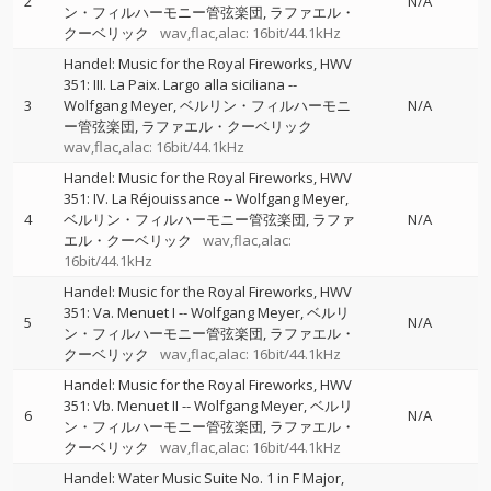
2
N/A
ン・フィルハーモニー管弦楽団
ラファエル・
クーベリック
wav,flac,alac: 16bit/44.1kHz
Handel: Music for the Royal Fireworks, HWV
351: III. La Paix. Largo alla siciliana
--
3
Wolfgang Meyer
ベルリン・フィルハーモニ
N/A
ー管弦楽団
ラファエル・クーベリック
wav,flac,alac: 16bit/44.1kHz
Handel: Music for the Royal Fireworks, HWV
351: IV. La Réjouissance
--
Wolfgang Meyer
4
ベルリン・フィルハーモニー管弦楽団
ラファ
N/A
エル・クーベリック
wav,flac,alac:
16bit/44.1kHz
Handel: Music for the Royal Fireworks, HWV
351: Va. Menuet I
--
Wolfgang Meyer
ベルリ
5
N/A
ン・フィルハーモニー管弦楽団
ラファエル・
クーベリック
wav,flac,alac: 16bit/44.1kHz
Handel: Music for the Royal Fireworks, HWV
351: Vb. Menuet II
--
Wolfgang Meyer
ベルリ
6
N/A
ン・フィルハーモニー管弦楽団
ラファエル・
クーベリック
wav,flac,alac: 16bit/44.1kHz
Handel: Water Music Suite No. 1 in F Major,