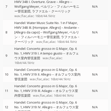
HWV 348: I. Overture. Grave – Allegro
--
7
Wolfgang Meyer
ベルリン・フィルハーモニ
N/A
ー管弦楽団
ラファエル・クーベリック
wav,flac,alac: 16bit/44.1kHz
Handel: Water Music Suite No. 1 in F Major,
HWV 348: III. [Hornpipe. Allegro] – Andante –
8
[Allegro da capo]
--
Wolfgang Meyer
ベルリ
N/A
ン・フィルハーモニー管弦楽団
ラファエル・
クーベリック
wav,flac,alac: 16bit/44.1kHz
Handel: Concerto grosso in G Major, Op. 6
No. 1, HWV 319: I. A tempo giusto
--
オルフェ
9
N/A
ウス室内管弦楽団
wav,flac,alac:
16bit/44.1kHz
Handel: Concerto grosso in G Major, Op. 6
10
No. 1, HWV 319: II. Allegro
--
オルフェウス室内
N/A
管弦楽団
wav,flac,alac: 16bit/44.1kHz
Handel: Concerto grosso in G Major, Op. 6
11
No. 1, HWV 319: III. Adagio
--
オルフェウス室
N/A
内管弦楽団
wav,flac,alac: 16bit/44.1kHz
Handel: Concerto grosso in G Major, Op. 6
12
No. 1, HWV 319: IV. Allegro
--
オルフェウス室
N/A