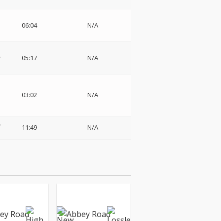
06:04
N/A
オ
05:17
N/A
03:02
N/A
ス
11:49
N/A