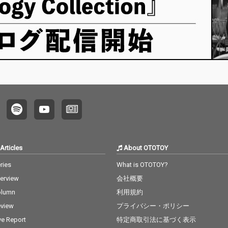
Articles
About OTOTOY
ries
What is OTOTOY?
terview
会社概要
olumn
利用規約
view
プライバシー・ポリシー
ve Report
特定商取引法に基づく表示