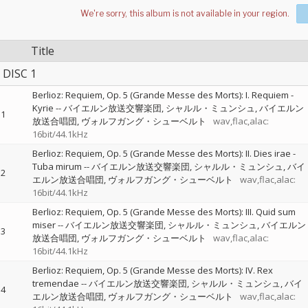
Title
DISC 1
Berlioz: Requiem, Op. 5 (Grande Messe des Morts): I. Requiem -
Kyrie
--
バイエルン放送交響楽団
シャルル・ミュンシュ
バイエルン
1
放送合唱団
ヴォルフガング・シューベルト
wav,flac,alac:
16bit/44.1kHz
Berlioz: Requiem, Op. 5 (Grande Messe des Morts): II. Dies irae -
Tuba mirum
--
バイエルン放送交響楽団
シャルル・ミュンシュ
バイ
2
エルン放送合唱団
ヴォルフガング・シューベルト
wav,flac,alac:
16bit/44.1kHz
Berlioz: Requiem, Op. 5 (Grande Messe des Morts): III. Quid sum
miser
--
バイエルン放送交響楽団
シャルル・ミュンシュ
バイエルン
3
放送合唱団
ヴォルフガング・シューベルト
wav,flac,alac:
16bit/44.1kHz
Berlioz: Requiem, Op. 5 (Grande Messe des Morts): IV. Rex
tremendae
--
バイエルン放送交響楽団
シャルル・ミュンシュ
バイ
4
エルン放送合唱団
ヴォルフガング・シューベルト
wav,flac,alac: