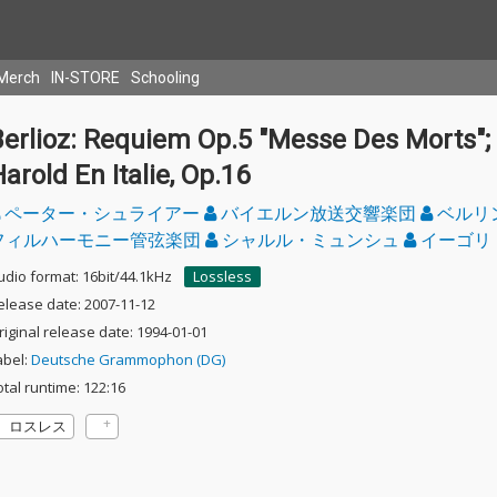
Merch
IN-STORE
Schooling
Berlioz: Requiem Op.5 "Messe Des Morts";
arold En Italie, Op.16
ペーター・シュライアー
バイエルン放送交響楽団
ベルリ
フィルハーモニー管弦楽団
シャルル・ミュンシュ
イーゴリ
udio format: 16bit/44.1kHz
Lossless
elease date: 2007-11-12
riginal release date: 1994-01-01
abel:
Deutsche Grammophon (DG)
otal runtime: 122:16
ロスレス