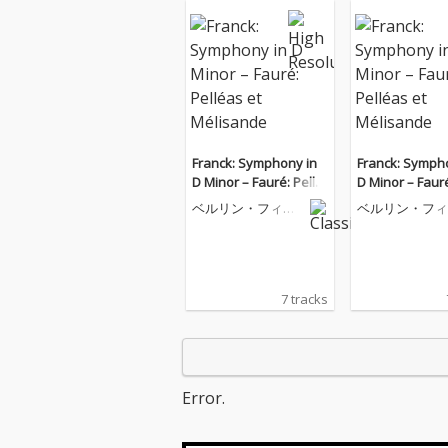
Franck: Symphony in
Franck: Symph
D Minor – Fauré: Pellé
D Minor – Fauré
as et Mélisande
as et Mélisand
ベルリン・フィル
ベルリン・フィ
ハーモニー管弦楽
ハーモニー管弦
団
団
7 tracks
Error.