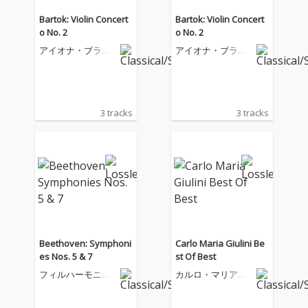
Bartok: Violin Concert
Bartok: Violin Concert
o No. 2
o No. 2
アイオナ・ブラウ
アイオナ・ブラウ
ン
ン
3 tracks
3 tracks
Beethoven: Symphoni
Carlo Maria Giulini Be
es Nos. 5 & 7
st Of Best
フィルハーモニア
カルロ・マリア・
管弦楽団
ジュリーニ