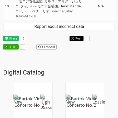
ーモニア管弦楽団
カルロ・マリア・ジュリー
10
ニ
フィルハ－モニア合唱団
Heinz Mende
N/A
ロベルト・ベナーリオ
wav,flac,alac:
16bit/44.1kHz
Report about incorrect data
Post
-
Embed
Like!
0
Digital Catalog