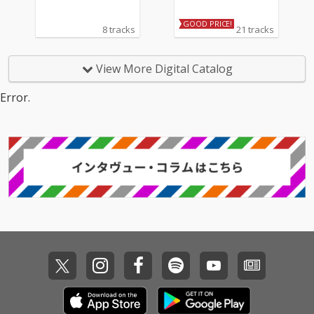
GOOD PRICE!
8 tracks
21 tracks
View More Digital Catalog
Error.