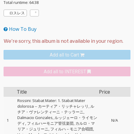
Total runtime: 64:38
ロスレス
How To Buy
Add all to Cart
Add all to INTEREST
Title
Price
Rossini: Stabat Mater: 1. Stabat Mater
dolorosa
--
カーティア・リッチャレッリ
ル
チア・ヴァレンティーニ・テッラーニ
Dalmacio Gonzales
ルッジェーロ・ライモン
1
N/A
ディ
フィルハーモニア管弦楽団
カルロ・マ
リア・ジュリーニ
フィルハ－モニア合唱団