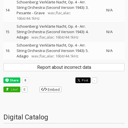
Schoenberg: Verklärte Nacht, Op. 4 - Arr.
String Orchestra (Second Version 1943): 3.
14
N/A
Pesante - Grave
wav,flac,alac:
16bit/44.1kHz
Schoenberg: Verklärte Nacht, Op. 4 - Arr.
15
String Orchestra (Second Version 1943): 4.
N/A
Adagio
wav,flac,alac: 16bit/44.1kHz
Schoenberg: Verklärte Nacht, Op. 4 - Arr.
16
String Orchestra (Second Version 1943): 5.
N/A
Adagio
wav,flac,alac: 16bit/44.1kHz
Report about incorrect data
Post
-
Embed
Like!
0
Digital Catalog