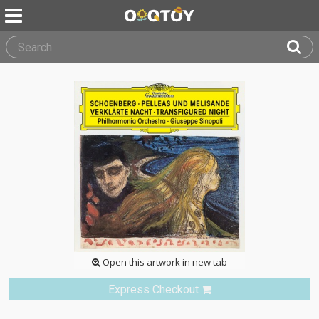
Open this artwork in new tab
Express Checkout