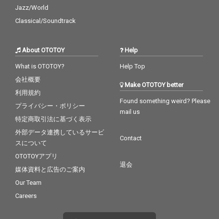
Jazz/World
Classical/Soundtrack
About OTOTOY
Help
What is OTOTOY?
Help Top
会社概要
Make OTOTOY better
利用規約
Found something weird? Please
プライバシー・ポリシー
mail us
特定商取引法に基づく表示
外部データ連携しているサービ
Contact
スについて
OTOTOYアプリ
退会
媒体資料と広告のご案内
Our Team
Careers