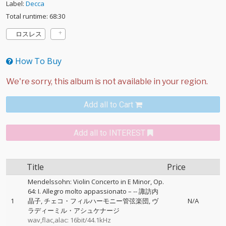
Label:
Decca
Total runtime: 68:30
ロスレス
How To Buy
Add all to Cart
Add all to INTEREST
Title
Price
Mendelssohn: Violin Concerto in E Minor, Op.
64: I. Allegro molto appassionato –
--
諏訪内
1
晶子
チェコ・フィルハーモニー管弦楽団
ヴ
N/A
ラディーミル・アシュケナージ
wav,flac,alac: 16bit/44.1kHz