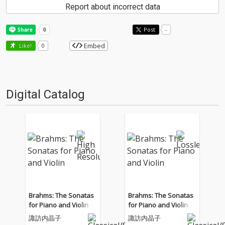
Report about incorrect data
Post
-
Embed
Like!
0
Digital Catalog
Brahms: The Sonatas
Brahms: The Sonatas
for Piano and Violin
for Piano and Violin
諏訪内晶子
諏訪内晶子