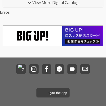
View More Digital Catalog
Error.
Sync the App