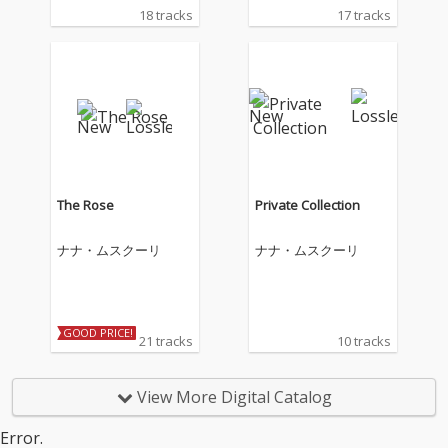
18 tracks
17 tracks
The Rose
Private Collection
ナナ・ムスクーリ
ナナ・ムスクーリ
GOOD PRICE!
21 tracks
10 tracks
View More Digital Catalog
Error.