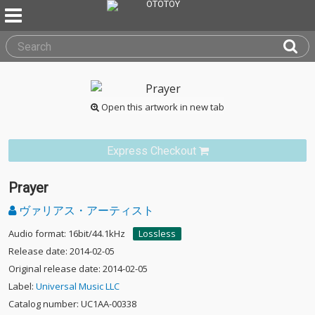
Open this artwork in new tab
Express Checkout
Prayer
ヴァリアス・アーティスト
Audio format: 16bit/44.1kHz
Lossless
Release date: 2014-02-05
Original release date: 2014-02-05
Label:
Universal Music LLC
Catalog number: UC1AA-00338