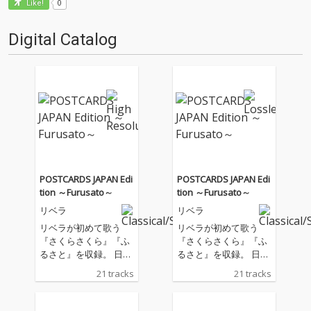
0
Like!
Digital Catalog
POSTCARDS JAPAN Edi
POSTCARDS JAPAN Edi
tion ～Furusato～
tion ～Furusato～
リベラ
リベラ
リベラが初めて歌う
リベラが初めて歌う
『さくらさくら』『ふ
『さくらさくら』『ふ
るさと』を収録。 日本
るさと』を収録。 日本
で長く愛されてきたリ
で長く愛されてきたリ
21 tracks
21 tracks
ベラの歌声を集めた来
ベラの歌声を集めた来
日記念ベスト盤。 日本
日記念ベスト盤。 日本
で親しまれてきたリベ
で親しまれてきたリベ