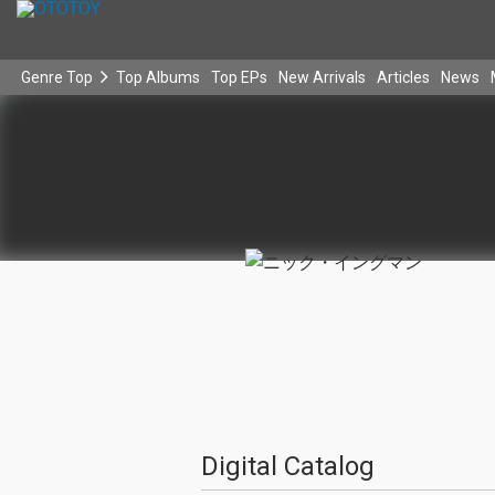
Genre Top
Top Albums
Top EPs
New Arrivals
Articles
News
Digital Catalog