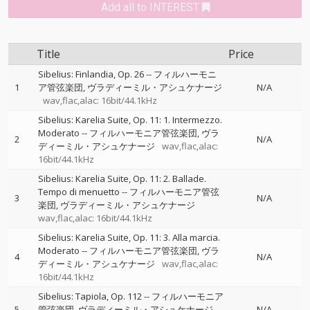
Add all to INTEREST
Title
Price
Sibelius: Finlandia, Op. 26
--
フィルハーモニ
1
ア管弦楽団
ヴラディーミル・アシュケナージ
N/A
wav,flac,alac: 16bit/44.1kHz
Sibelius: Karelia Suite, Op. 11: 1. Intermezzo.
Moderato
--
フィルハーモニア管弦楽団
ヴラ
2
N/A
ディーミル・アシュケナージ
wav,flac,alac:
16bit/44.1kHz
Sibelius: Karelia Suite, Op. 11: 2. Ballade.
Tempo di menuetto
--
フィルハーモニア管弦
3
N/A
楽団
ヴラディーミル・アシュケナージ
wav,flac,alac: 16bit/44.1kHz
Sibelius: Karelia Suite, Op. 11: 3. Alla marcia.
Moderato
--
フィルハーモニア管弦楽団
ヴラ
4
N/A
ディーミル・アシュケナージ
wav,flac,alac:
16bit/44.1kHz
Sibelius: Tapiola, Op. 112
--
フィルハーモニア
5
管弦楽団
ヴラディーミル・アシュケナージ
N/A