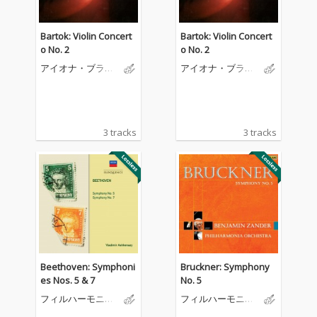
Bartok: Violin Concert
Bartok: Violin Concert
o No. 2
o No. 2
アイオナ・ブラウ
アイオナ・ブラウ
ン
ン
3 tracks
3 tracks
Beethoven: Symphoni
Bruckner: Symphony
es Nos. 5 & 7
No. 5
フィルハーモニア
フィルハーモニア
管弦楽団
管弦楽団