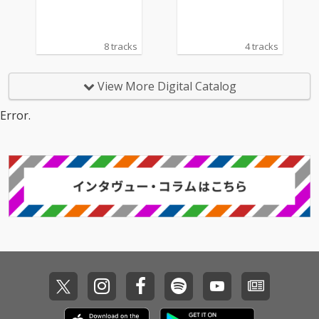
8 tracks
4 tracks
View More Digital Catalog
Error.