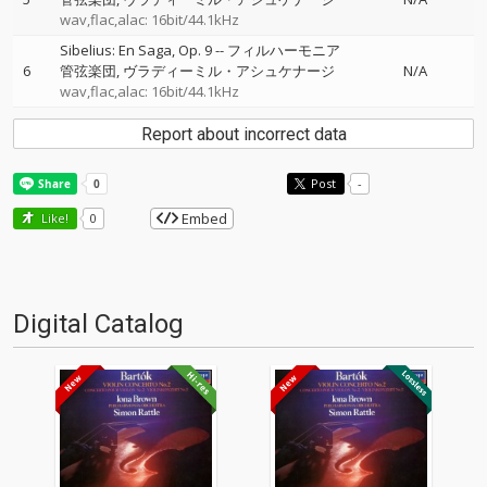
wav,flac,alac: 16bit/44.1kHz
Sibelius: En Saga, Op. 9
--
フィルハーモニア
6
管弦楽団
ヴラディーミル・アシュケナージ
N/A
wav,flac,alac: 16bit/44.1kHz
Report about incorrect data
Post
-
Embed
Like!
0
Digital Catalog