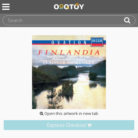
Open this artwork in new tab
Express Checkout