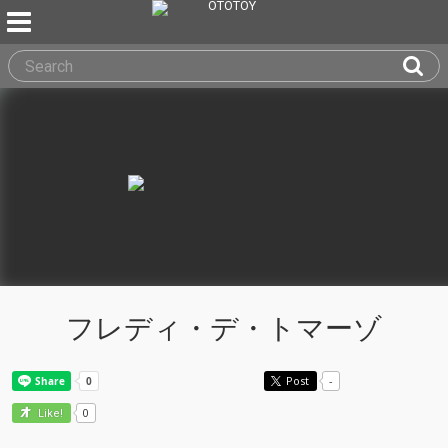
フレディ・デ・トマーゾ
Post
-
0
Like!