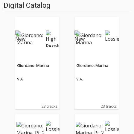
Digital Catalog
Giordano: Marina
Giordano: Marina
V.A.
V.A.
23 tracks
23 tracks