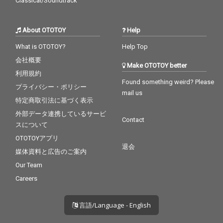
Classical/Soundtrack
About OTOTOY
Help
What is OTOTOY?
Help Top
会社概要
Make OTOTOY better
利用規約
Found something weird? Please
プライバシー・ポリシー
mail us
特定商取引法に基づく表示
外部データ連携しているサービ
Contact
スについて
OTOTOYアプリ
退会
媒体資料と広告のご案内
Our Team
Careers
言語/Language - English