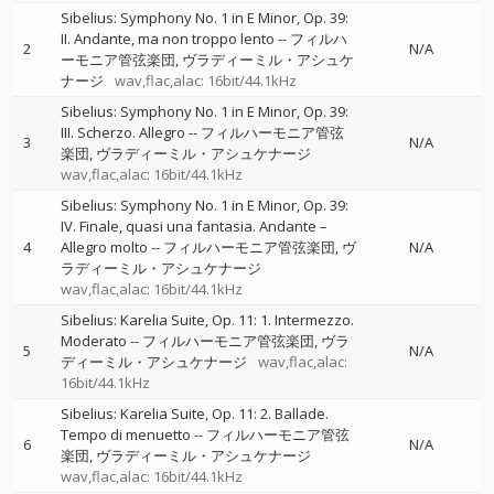
Sibelius: Symphony No. 1 in E Minor, Op. 39:
II. Andante, ma non troppo lento
--
フィルハ
2
N/A
ーモニア管弦楽団
ヴラディーミル・アシュケ
ナージ
wav,flac,alac: 16bit/44.1kHz
Sibelius: Symphony No. 1 in E Minor, Op. 39:
III. Scherzo. Allegro
--
フィルハーモニア管弦
3
N/A
楽団
ヴラディーミル・アシュケナージ
wav,flac,alac: 16bit/44.1kHz
Sibelius: Symphony No. 1 in E Minor, Op. 39:
IV. Finale, quasi una fantasia. Andante –
4
Allegro molto
--
フィルハーモニア管弦楽団
ヴ
N/A
ラディーミル・アシュケナージ
wav,flac,alac: 16bit/44.1kHz
Sibelius: Karelia Suite, Op. 11: 1. Intermezzo.
Moderato
--
フィルハーモニア管弦楽団
ヴラ
5
N/A
ディーミル・アシュケナージ
wav,flac,alac:
16bit/44.1kHz
Sibelius: Karelia Suite, Op. 11: 2. Ballade.
Tempo di menuetto
--
フィルハーモニア管弦
6
N/A
楽団
ヴラディーミル・アシュケナージ
wav,flac,alac: 16bit/44.1kHz