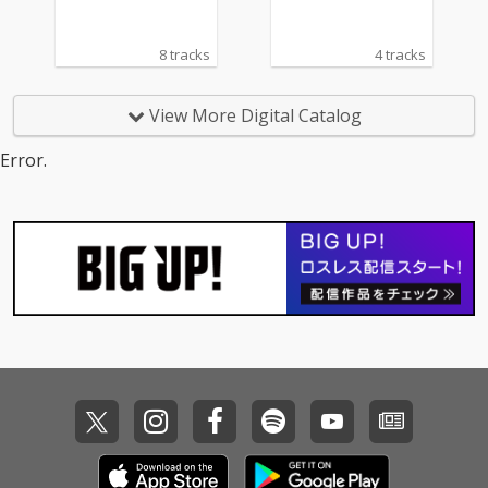
8 tracks
4 tracks
View More Digital Catalog
Error.