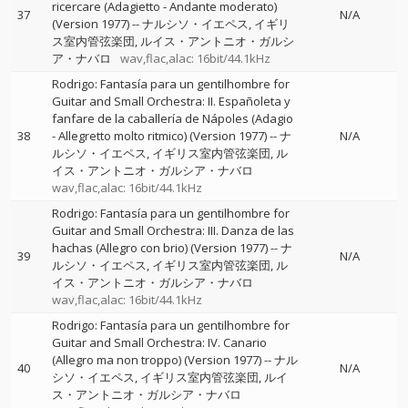
ricercare (Adagietto - Andante moderato)
37
N/A
(Version 1977)
--
ナルシソ・イエペス
イギリ
ス室内管弦楽団
ルイス・アントニオ・ガルシ
ア・ナバロ
wav,flac,alac: 16bit/44.1kHz
Rodrigo: Fantasía para un gentilhombre for
Guitar and Small Orchestra: II. Españoleta y
fanfare de la caballería de Nápoles (Adagio
38
- Allegretto molto ritmico) (Version 1977)
--
ナ
N/A
ルシソ・イエペス
イギリス室内管弦楽団
ル
イス・アントニオ・ガルシア・ナバロ
wav,flac,alac: 16bit/44.1kHz
Rodrigo: Fantasía para un gentilhombre for
Guitar and Small Orchestra: III. Danza de las
hachas (Allegro con brio) (Version 1977)
--
ナ
39
N/A
ルシソ・イエペス
イギリス室内管弦楽団
ル
イス・アントニオ・ガルシア・ナバロ
wav,flac,alac: 16bit/44.1kHz
Rodrigo: Fantasía para un gentilhombre for
Guitar and Small Orchestra: IV. Canario
(Allegro ma non troppo) (Version 1977)
--
ナル
40
N/A
シソ・イエペス
イギリス室内管弦楽団
ルイ
ス・アントニオ・ガルシア・ナバロ