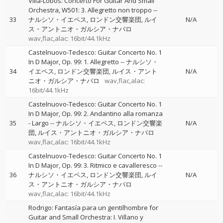
Villa-Lobos: Concerto For Guitar And Small
Orchestra, W501: 3. Allegretto non troppo
--
33
ナルシソ・イエペス
ロンドン交響楽団
ルイ
N/A
ス・アントニオ・ガルシア・ナバロ
wav,flac,alac: 16bit/44.1kHz
Castelnuovo-Tedesco: Guitar Concerto No. 1
In D Major, Op. 99: 1. Allegretto
--
ナルシソ・
34
イエペス
ロンドン交響楽団
ルイス・アント
N/A
ニオ・ガルシア・ナバロ
wav,flac,alac:
16bit/44.1kHz
Castelnuovo-Tedesco: Guitar Concerto No. 1
In D Major, Op. 99: 2. Andantino alla romanza
35
- Largo
--
ナルシソ・イエペス
ロンドン交響楽
N/A
団
ルイス・アントニオ・ガルシア・ナバロ
wav,flac,alac: 16bit/44.1kHz
Castelnuovo-Tedesco: Guitar Concerto No. 1
In D Major, Op. 99: 3. Ritmico e cavalleresco
--
36
ナルシソ・イエペス
ロンドン交響楽団
ルイ
N/A
ス・アントニオ・ガルシア・ナバロ
wav,flac,alac: 16bit/44.1kHz
Rodrigo: Fantasía para un gentilhombre for
Guitar and Small Orchestra: I. Villano y