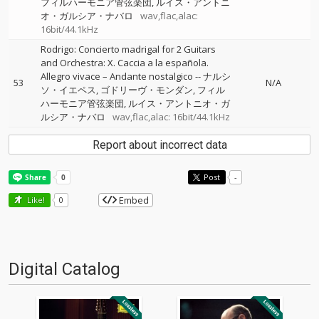
フィルハーモニア管弦楽団
ルイス・アントニ
オ・ガルシア・ナバロ
wav,flac,alac:
16bit/44.1kHz
Rodrigo: Concierto madrigal for 2 Guitars
and Orchestra: X. Caccia a la española.
Allegro vivace – Andante nostalgico
--
ナルシ
53
N/A
ソ・イエペス
ゴドリーヴ・モンダン
フィル
ハーモニア管弦楽団
ルイス・アントニオ・ガ
ルシア・ナバロ
wav,flac,alac: 16bit/44.1kHz
Report about incorrect data
Post
-
Embed
Like!
0
Digital Catalog