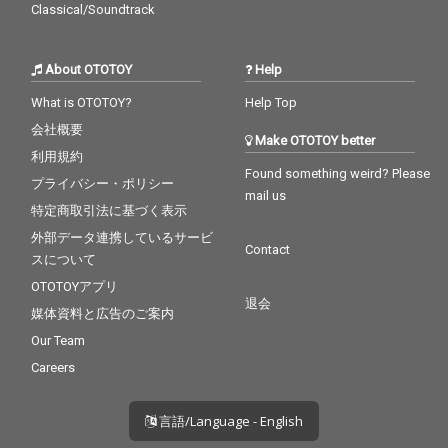
Classical/Soundtrack
About OTOTOY
Help
What is OTOTOY?
Help Top
会社概要
Make OTOTOY better
利用規約
Found something weird? Please
プライバシー・ポリシー
mail us
特定商取引法に基づく表示
外部データ連携しているサービ
Contact
スについて
OTOTOYアプリ
退会
媒体資料と広告のご案内
Our Team
Careers
言語/Language - English