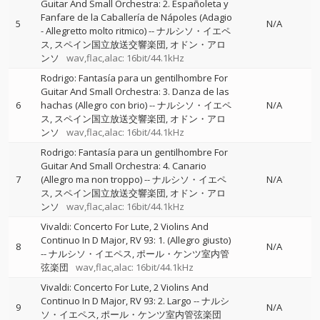
Guitar And Small Orchestra: 2. Españoleta y
Fanfare de la Caballería de Nápoles (Adagio
5
N/A
- Allegretto molto ritmico)
--
ナルシソ・イエペ
ス
スペイン国立放送交響楽団
オドン・アロ
ンソ
wav,flac,alac: 16bit/44.1kHz
Rodrigo: Fantasía para un gentilhombre For
Guitar And Small Orchestra: 3. Danza de las
6
hachas (Allegro con brio)
--
ナルシソ・イエペ
N/A
ス
スペイン国立放送交響楽団
オドン・アロ
ンソ
wav,flac,alac: 16bit/44.1kHz
Rodrigo: Fantasía para un gentilhombre For
Guitar And Small Orchestra: 4. Canario
7
(Allegro ma non troppo)
--
ナルシソ・イエペ
N/A
ス
スペイン国立放送交響楽団
オドン・アロ
ンソ
wav,flac,alac: 16bit/44.1kHz
Vivaldi: Concerto For Lute, 2 Violins And
Continuo In D Major, RV 93: 1. (Allegro giusto)
8
N/A
--
ナルシソ・イエペス
ポール・ケンツ室内管
弦楽団
wav,flac,alac: 16bit/44.1kHz
Vivaldi: Concerto For Lute, 2 Violins And
Continuo In D Major, RV 93: 2. Largo
--
ナルシ
9
N/A
ソ・イエペス
ポール・ケンツ室内管弦楽団