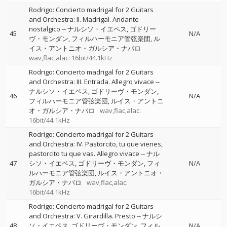
Rodrigo: Concierto madrigal for 2 Guitars
and Orchestra: II. Madrigal. Andante
nostalgico
--
ナルシソ・イエペス
ゴドリー
45
N/A
ヴ・モンダン
フィルハーモニア管弦楽団
ル
イス・アントニオ・ガルシア・ナバロ
wav,flac,alac: 16bit/44.1kHz
Rodrigo: Concierto madrigal for 2 Guitars
and Orchestra: III. Entrada. Allegro vivace
--
ナルシソ・イエペス
ゴドリーヴ・モンダン
46
N/A
フィルハーモニア管弦楽団
ルイス・アントニ
オ・ガルシア・ナバロ
wav,flac,alac:
16bit/44.1kHz
Rodrigo: Concierto madrigal for 2 Guitars
and Orchestra: IV. Pastorcito, tu que vienes,
pastorcito tu que vas. Allegro vivace
--
ナル
47
シソ・イエペス
ゴドリーヴ・モンダン
フィ
N/A
ルハーモニア管弦楽団
ルイス・アントニオ・
ガルシア・ナバロ
wav,flac,alac:
16bit/44.1kHz
Rodrigo: Concierto madrigal for 2 Guitars
and Orchestra: V. Girardilla. Presto
--
ナルシ
48
ソ・イエペス
ゴドリーヴ・モンダン
フィル
N/A