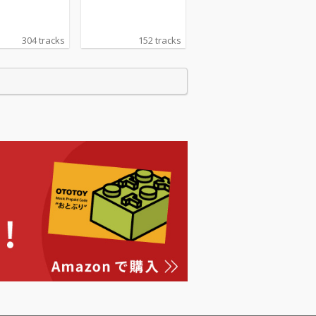
304 tracks
152 tracks