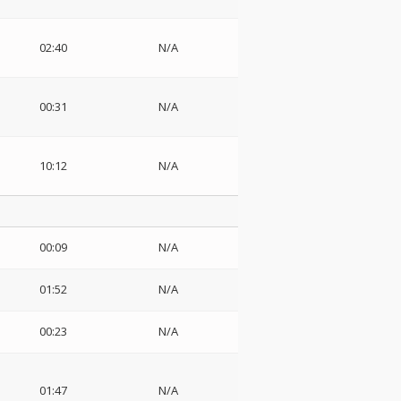
02:40
N/A
00:31
N/A
10:12
N/A
00:09
N/A
01:52
N/A
00:23
N/A
01:47
N/A