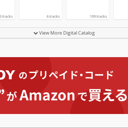
6 tracks
6 tracks
109 tracks
View More Digital Catalog