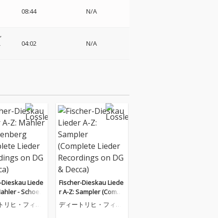
08:44
N/A
ニ
04:02
N/A
r-Dieskau Liede
Fischer-Dieskau Liede
Mahler - Schoen
r A-Z: Sampler (Compl
Complete Lieder
ete Lieder Recordings
トリヒ・フィッ
ディートリヒ・フィッ
ings on DG & D
on DG & Decca)
=ディースカウ
シャー=ディースカウ