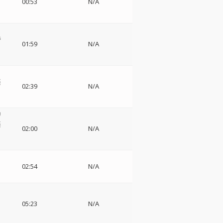
00:53
N/A
管
01:59
N/A
楽
02:39
N/A
リ
楽
02:00
N/A
ッ
02:54
N/A
05:23
N/A