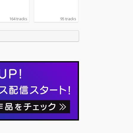
164 tracks
95 tracks