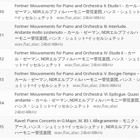
Fortner: Mouvements for Piano and Orchestra: II. Etude I
--
カール
10
ゼーマン
NDRエルプフィルハーモニー管弦楽団
ハンス・シュミッ
=イッセルシュテット
wav,flac,alac: 24bit/48kHz
Fortner: Mouvements for Piano and Orchestra: III. Interlude.
Andante molto sostenuto
--
カール・ゼーマン
NDRエルプフィルハ
11
ーモニー管弦楽団
ハンス・シュミット=イッセルシュテット
wav,flac,alac: 24bit/48kHz
Fortner: Mouvements for Piano and Orchestra: IV. Etude II
--
カー
12
ル・ゼーマン
NDRエルプフィルハーモニー管弦楽団
ハンス・シュ
ット=イッセルシュテット
wav,flac,alac: 24bit/48kHz
Fortner: Mouvements for Piano and Orchestra: V. Boogie-Tempo
--
13
カール・ゼーマン
NDRエルプフィルハーモニー管弦楽団
ハンス・
ュミット=イッセルシュテット
wav,flac,alac: 24bit/48kHz
Fortner: Mouvements for Piano and Orchestra: VI. Epilogue. Quasi
andante
--
カール・ゼーマン
NDRエルプフィルハーモニー管弦楽団
14
ハンス・シュミット=イッセルシュテット
wav,flac,alac:
24bit/48kHz
Ravel: Piano Concerto in G Major, M. 83: I. Allegramente
--
モニク・
15
アース
ハンス・シュミット=イッセルシュテット
NDRエルプフィル
ハーモニー管弦楽団
wav,flac,alac: 24bit/48kHz