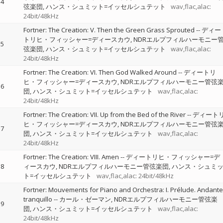
4
弦楽団
ハンス・シュミット=イッセルシュテット
wav,flac,alac:
24bit/48kHz
Fortner: The Creation: V. Then the Green Grass Sprouted
--
ディー
トリヒ・フィッシャー=ディースカウ
NDRエルプフィルハーモニー
5
弦楽団
ハンス・シュミット=イッセルシュテット
wav,flac,alac:
24bit/48kHz
Fortner: The Creation: VI. Then God Walked Around
--
ディートリ
ヒ・フィッシャー=ディースカウ
NDRエルプフィルハーモニー管弦
6
団
ハンス・シュミット=イッセルシュテット
wav,flac,alac:
24bit/48kHz
Fortner: The Creation: VII. Up from the Bed of the River
--
ディート
ヒ・フィッシャー=ディースカウ
NDRエルプフィルハーモニー管弦
7
団
ハンス・シュミット=イッセルシュテット
wav,flac,alac:
24bit/48kHz
Fortner: The Creation: VIII. Amen
--
ディートリヒ・フィッシャー=デ
8
ィースカウ
NDRエルプフィルハーモニー管弦楽団
ハンス・シュミ
ト=イッセルシュテット
wav,flac,alac: 24bit/48kHz
Fortner: Mouvements for Piano and Orchestra: I. Prélude. Andante
tranquillo
--
カール・ゼーマン
NDRエルプフィルハーモニー管弦楽
9
団
ハンス・シュミット=イッセルシュテット
wav,flac,alac:
24bit/48kHz