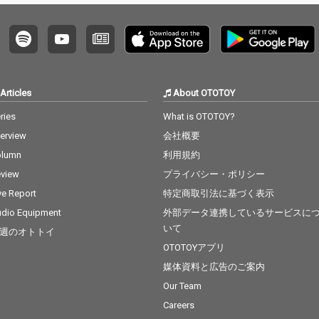
Articles
About OTOTOY
ries
What is OTOTOY?
terview
会社概要
olumn
利用規約
view
プライバシー・ポリシー
ve Report
特定商取引法に基づく表示
dio Equipment
外部データ連携しているサービスに
いて
週のオトトイ
OTOTOYアプリ
媒体資料と広告のご案内
Our Team
Careers