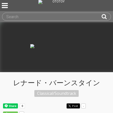
レナード・バーンスタイン
Classical/Soundtrack
Post
-