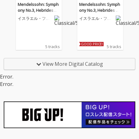
Mendelssohn: Symph
Mendelssohn: Symph
ony No.3, Hebrides Ov
ony No.3, Hebrides Ov
erture (Live)
erture (Live)
イスラエル・フィ
イスラエル・フィ
ルハーモニー管弦
ルハーモニー管弦
楽団
楽団
GOOD PRICE!
5 tracks
5 tracks
View More Digital Catalog
Error.
Error.