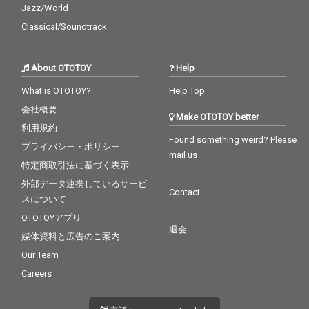
Jazz/World
Classical/Soundtrack
About OTOTOY
Help
What is OTOTOY?
Help Top
会社概要
Make OTOTOY better
利用規約
Found something weird? Please
プライバシー・ポリシー
mail us
特定商取引法に基づく表示
外部データ連携しているサービ
Contact
スについて
OTOTOYアプリ
退会
媒体資料と広告のご案内
Our Team
Careers