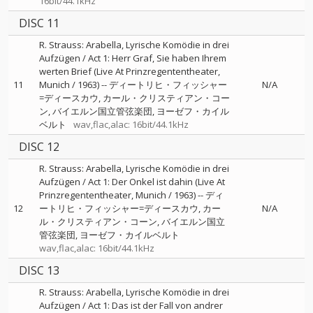
16bit/44.1kHz
DISC 11
R. Strauss: Arabella, Lyrische Komödie in drei
Aufzügen / Act 1: Herr Graf, Sie haben Ihrem
werten Brief (Live At Prinzregententheater,
11
Munich / 1963)
--
ディートリヒ・フィッシャー
N/A
=ディースカウ
カール・クリスティアン・コー
ン
バイエルン国立管弦楽団
ヨーゼフ・カイル
ベルト
wav,flac,alac: 16bit/44.1kHz
DISC 12
R. Strauss: Arabella, Lyrische Komödie in drei
Aufzügen / Act 1: Der Onkel ist dahin (Live At
Prinzregententheater, Munich / 1963)
--
ディ
12
ートリヒ・フィッシャー=ディースカウ
カー
N/A
ル・クリスティアン・コーン
バイエルン国立
管弦楽団
ヨーゼフ・カイルベルト
wav,flac,alac: 16bit/44.1kHz
DISC 13
R. Strauss: Arabella, Lyrische Komödie in drei
Aufzügen / Act 1: Das ist der Fall von andrer