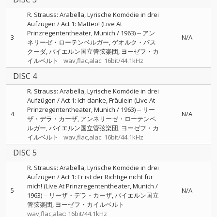
R. Strauss: Arabella, Lyrische Komödie in drei
Aufzügen / Act 1: Matteo! (Live At
Prinzregententheater, Munich / 1963)
--
アン
3
N/A
ネリーゼ・ローテンベルガー
ゲオルク・パス
クーダ
バイエルン国立管弦楽団
ヨーゼフ・カ
イルベルト
wav,flac,alac: 16bit/44.1kHz
DISC 4
R. Strauss: Arabella, Lyrische Komödie in drei
Aufzügen / Act 1: Ich danke, Fräulein (Live At
Prinzregententheater, Munich / 1963)
--
リー
4
N/A
ザ・デラ・カーザ
アンネリーゼ・ローテンベ
ルガー
バイエルン国立管弦楽団
ヨーゼフ・カ
イルベルト
wav,flac,alac: 16bit/44.1kHz
DISC 5
R. Strauss: Arabella, Lyrische Komödie in drei
Aufzügen / Act 1: Er ist der Richtige nicht für
mich! (Live At Prinzregententheater, Munich /
5
N/A
1963)
--
リーザ・デラ・カーザ
バイエルン国立
管弦楽団
ヨーゼフ・カイルベルト
wav,flac,alac: 16bit/44.1kHz