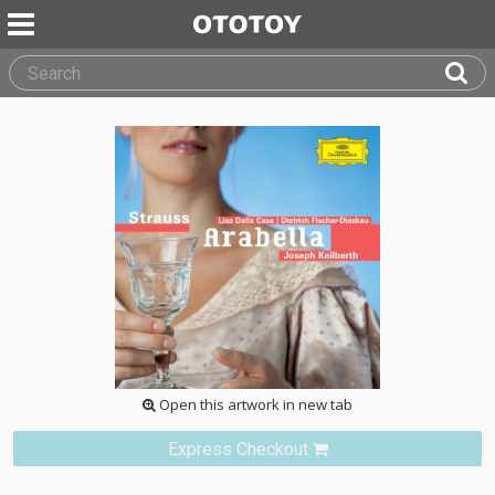
Open this artwork in new tab
Express Checkout