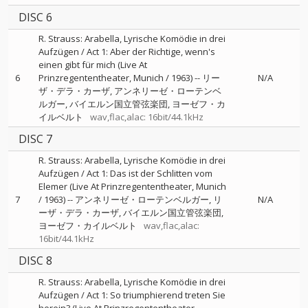
DISC 6
R. Strauss: Arabella, Lyrische Komödie in drei
Aufzügen / Act 1: Aber der Richtige, wenn's
einen gibt für mich (Live At
6
Prinzregententheater, Munich / 1963)
--
リー
N/A
ザ・デラ・カーザ
アンネリーゼ・ローテンベ
ルガー
バイエルン国立管弦楽団
ヨーゼフ・カ
イルベルト
wav,flac,alac: 16bit/44.1kHz
DISC 7
R. Strauss: Arabella, Lyrische Komödie in drei
Aufzügen / Act 1: Das ist der Schlitten vom
Elemer (Live At Prinzregententheater, Munich
7
/ 1963)
--
アンネリーゼ・ローテンベルガー
リ
N/A
ーザ・デラ・カーザ
バイエルン国立管弦楽団
ヨーゼフ・カイルベルト
wav,flac,alac:
16bit/44.1kHz
DISC 8
R. Strauss: Arabella, Lyrische Komödie in drei
Aufzügen / Act 1: So triumphierend treten Sie