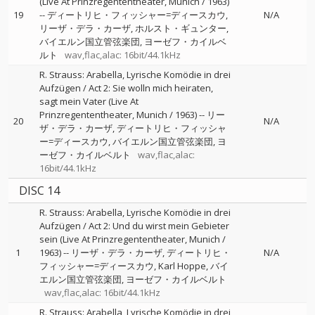
(Live At Prinzregententheater, Munich / 1963)
19
--
ディートリヒ・フィッシャー=ディースカウ
N/A
リーザ・デラ・カーザ
ホルスト・ギュンター
バイエルン国立管弦楽団
ヨーゼフ・カイルベ
ルト
wav,flac,alac: 16bit/44.1kHz
R. Strauss: Arabella, Lyrische Komödie in drei
Aufzügen / Act 2: Sie wolln mich heiraten,
sagt mein Vater (Live At
Prinzregententheater, Munich / 1963)
--
リー
20
N/A
ザ・デラ・カーザ
ディートリヒ・フィッシャ
ー=ディースカウ
バイエルン国立管弦楽団
ヨ
ーゼフ・カイルベルト
wav,flac,alac:
16bit/44.1kHz
DISC 14
R. Strauss: Arabella, Lyrische Komödie in drei
Aufzügen / Act 2: Und du wirst mein Gebieter
sein (Live At Prinzregententheater, Munich /
1
1963)
--
リーザ・デラ・カーザ
ディートリヒ・
N/A
フィッシャー=ディースカウ
Karl Hoppe
バイ
エルン国立管弦楽団
ヨーゼフ・カイルベルト
wav,flac,alac: 16bit/44.1kHz
R. Strauss: Arabella, Lyrische Komödie in drei