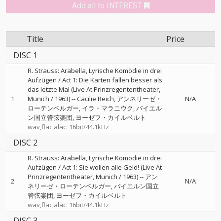
Add all to INTEREST
Title
Price
DISC 1
R. Strauss: Arabella, Lyrische Komödie in drei
Aufzügen / Act 1: Die Karten fallen besser als
das letzte Mal (Live At Prinzregententheater,
1
Munich / 1963)
--
Cäcilie Reich
アンネリーゼ・
N/A
ローテンベルガー
イラ・マラニウク
バイエル
ン国立管弦楽団
ヨーゼフ・カイルベルト
wav,flac,alac: 16bit/44.1kHz
DISC 2
R. Strauss: Arabella, Lyrische Komödie in drei
Aufzügen / Act 1: Sie wollen alle Geld! (Live At
Prinzregententheater, Munich / 1963)
--
アン
2
N/A
ネリーゼ・ローテンベルガー
バイエルン国立
管弦楽団
ヨーゼフ・カイルベルト
wav,flac,alac: 16bit/44.1kHz
DISC 3