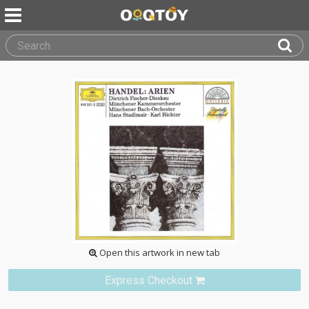
Open this artwork in new tab
Express Checkout