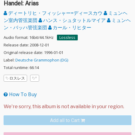
Handel: Arias
ディートリヒ・フィッシャー=ディースカウ
ミュンヘ
ン室内管弦楽団
ハンス・シュタットルマイア
ミュンヘ
ン・バッハ管弦楽団
カール・リヒター
Audio format: 16bit/44.1kHz
Lossless
Release date: 2008-12-01
Original release date: 1996-01-01
Label:
Deutsche Grammophon (DG)
Total runtime: 66:14
ロスレス
How To Buy
Add all to Cart