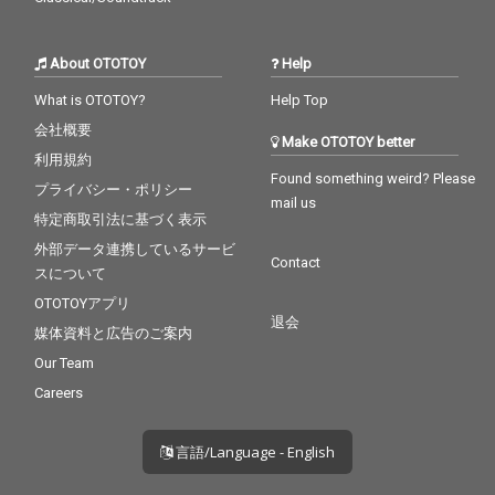
About OTOTOY
Help
What is OTOTOY?
Help Top
会社概要
Make OTOTOY better
利用規約
Found something weird? Please
プライバシー・ポリシー
mail us
特定商取引法に基づく表示
外部データ連携しているサービ
Contact
スについて
OTOTOYアプリ
退会
媒体資料と広告のご案内
Our Team
Careers
言語/Language - English