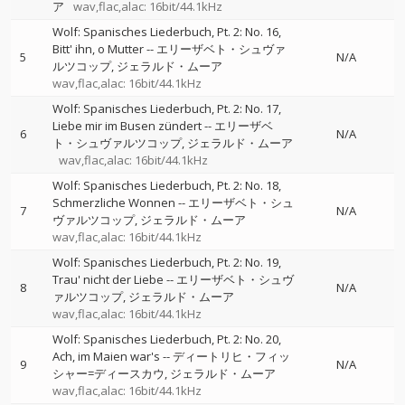
ア
wav,flac,alac: 16bit/44.1kHz
Wolf: Spanisches Liederbuch, Pt. 2: No. 16,
Bitt' ihn, o Mutter
--
エリーザベト・シュヴァ
5
N/A
ルツコップ
ジェラルド・ムーア
wav,flac,alac: 16bit/44.1kHz
Wolf: Spanisches Liederbuch, Pt. 2: No. 17,
Liebe mir im Busen zündert
--
エリーザベ
6
N/A
ト・シュヴァルツコップ
ジェラルド・ムーア
wav,flac,alac: 16bit/44.1kHz
Wolf: Spanisches Liederbuch, Pt. 2: No. 18,
Schmerzliche Wonnen
--
エリーザベト・シュ
7
N/A
ヴァルツコップ
ジェラルド・ムーア
wav,flac,alac: 16bit/44.1kHz
Wolf: Spanisches Liederbuch, Pt. 2: No. 19,
Trau' nicht der Liebe
--
エリーザベト・シュヴ
8
N/A
ァルツコップ
ジェラルド・ムーア
wav,flac,alac: 16bit/44.1kHz
Wolf: Spanisches Liederbuch, Pt. 2: No. 20,
Ach, im Maien war's
--
ディートリヒ・フィッ
9
N/A
シャー=ディースカウ
ジェラルド・ムーア
wav,flac,alac: 16bit/44.1kHz