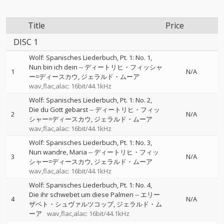
Title
Price
DISC 1
Wolf: Spanisches Liederbuch, Pt. 1: No. 1,
Nun bin ich dein
--
ディートリヒ・フィッシャ
1
N/A
ー=ディースカウ
ジェラルド・ムーア
wav,flac,alac: 16bit/44.1kHz
Wolf: Spanisches Liederbuch, Pt. 1: No. 2,
Die du Gott gebarst
--
ディートリヒ・フィッ
2
N/A
シャー=ディースカウ
ジェラルド・ムーア
wav,flac,alac: 16bit/44.1kHz
Wolf: Spanisches Liederbuch, Pt. 1: No. 3,
Nun wandre, Maria
--
ディートリヒ・フィッ
3
N/A
シャー=ディースカウ
ジェラルド・ムーア
wav,flac,alac: 16bit/44.1kHz
Wolf: Spanisches Liederbuch, Pt. 1: No. 4,
Die ihr schwebet um diese Palmen
--
エリー
4
N/A
ザベト・シュヴァルツコップ
ジェラルド・ム
ーア
wav,flac,alac: 16bit/44.1kHz