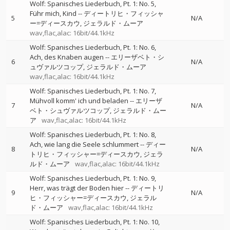
Wolf: Spanisches Liederbuch, Pt. 1: No. 5,
Führ mich, Kind
--
ディートリヒ・フィッシャ
5
N/A
ー=ディースカウ
ジェラルド・ムーア
wav,flac,alac: 16bit/44.1kHz
Wolf: Spanisches Liederbuch, Pt. 1: No. 6,
Ach, des Knaben augen
--
エリーザベト・シ
6
N/A
ュヴァルツコップ
ジェラルド・ムーア
wav,flac,alac: 16bit/44.1kHz
Wolf: Spanisches Liederbuch, Pt. 1: No. 7,
Mühvoll komm' ich und beladen
--
エリーザ
7
N/A
ベト・シュヴァルツコップ
ジェラルド・ムー
ア
wav,flac,alac: 16bit/44.1kHz
Wolf: Spanisches Liederbuch, Pt. 1: No. 8,
Ach, wie lang die Seele schlummert
--
ディー
8
N/A
トリヒ・フィッシャー=ディースカウ
ジェラ
ルド・ムーア
wav,flac,alac: 16bit/44.1kHz
Wolf: Spanisches Liederbuch, Pt. 1: No. 9,
Herr, was trägt der Boden hier
--
ディートリ
9
N/A
ヒ・フィッシャー=ディースカウ
ジェラル
ド・ムーア
wav,flac,alac: 16bit/44.1kHz
Wolf: Spanisches Liederbuch, Pt. 1: No. 10,