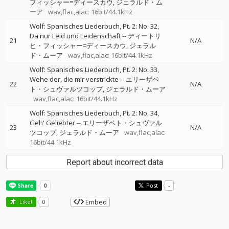
フィッシャー=ディースカウ
ジェラルド・ム
ーア
wav,flac,alac: 16bit/44.1kHz
Wolf: Spanisches Liederbuch, Pt. 2: No. 32,
Da nur Leid und Leidenschaft
--
ディートリ
21
N/A
ヒ・フィッシャー=ディースカウ
ジェラル
ド・ムーア
wav,flac,alac: 16bit/44.1kHz
Wolf: Spanisches Liederbuch, Pt. 2: No. 33,
Wehe der, die mir verstrickte
--
エリーザベ
22
N/A
ト・シュヴァルツコップ
ジェラルド・ムーア
wav,flac,alac: 16bit/44.1kHz
Wolf: Spanisches Liederbuch, Pt. 2: No. 34,
Geh' Geliebter
--
エリーザベト・シュヴァル
23
N/A
ツコップ
ジェラルド・ムーア
wav,flac,alac:
16bit/44.1kHz
Report about incorrect data
Post
-
Embed
Like!
0