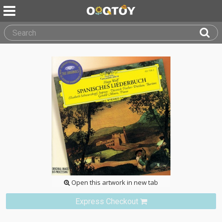
Open this artwork in new tab
Express Checkout