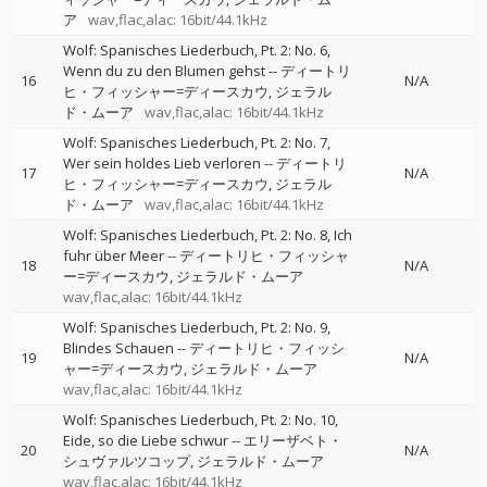
ア
wav,flac,alac: 16bit/44.1kHz
Wolf: Spanisches Liederbuch, Pt. 2: No. 6,
Wenn du zu den Blumen gehst
--
ディートリ
16
N/A
ヒ・フィッシャー=ディースカウ
ジェラル
ド・ムーア
wav,flac,alac: 16bit/44.1kHz
Wolf: Spanisches Liederbuch, Pt. 2: No. 7,
Wer sein holdes Lieb verloren
--
ディートリ
17
N/A
ヒ・フィッシャー=ディースカウ
ジェラル
ド・ムーア
wav,flac,alac: 16bit/44.1kHz
Wolf: Spanisches Liederbuch, Pt. 2: No. 8, Ich
fuhr über Meer
--
ディートリヒ・フィッシャ
18
N/A
ー=ディースカウ
ジェラルド・ムーア
wav,flac,alac: 16bit/44.1kHz
Wolf: Spanisches Liederbuch, Pt. 2: No. 9,
Blindes Schauen
--
ディートリヒ・フィッシ
19
N/A
ャー=ディースカウ
ジェラルド・ムーア
wav,flac,alac: 16bit/44.1kHz
Wolf: Spanisches Liederbuch, Pt. 2: No. 10,
Eide, so die Liebe schwur
--
エリーザベト・
20
N/A
シュヴァルツコップ
ジェラルド・ムーア
wav,flac,alac: 16bit/44.1kHz