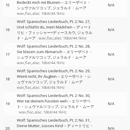
Bedeckt mich mit Blumen
--
エリーザベト・
15
N/A
シュヴァルツコップ
ジェラルド・ムーア
wav,flac,alac: 16bit/44.1kHz
Wolf: Spanisches Liederbuch, Pt. 2: No. 27,
Und schläfst du, mein Mädchen
--
ディート
16
N/A
リヒ・フィッシャー=ディースカウ
ジェラル
ド・ムーア
wav,flac,alac: 16bit/44.1kHz
Wolf: Spanisches Liederbuch, Pt. 2: No. 28,
Sie blasen zum Abmarsch
--
エリーザベト・
17
N/A
シュヴァルツコップ
ジェラルド・ムーア
wav,flac,alac: 16bit/44.1kHz
Wolf: Spanisches Liederbuch, Pt. 2: No. 29,
Weint nicht, ihr Äuglein
--
エリーザベト・シ
18
N/A
ュヴァルツコップ
ジェラルド・ムーア
wav,flac,alac: 16bit/44.1kHz
Wolf: Spanisches Liederbuch, Pt. 2: No. 30,
Wer tat deinem Füsslein weh
--
エリーザベ
19
N/A
ト・シュヴァルツコップ
ジェラルド・ムーア
wav,flac,alac: 16bit/44.1kHz
Wolf: Spanisches Liederbuch, Pt. 2: No. 31,
Deine Mutter, süsses Kind
--
ディートリヒ・
20
N/A