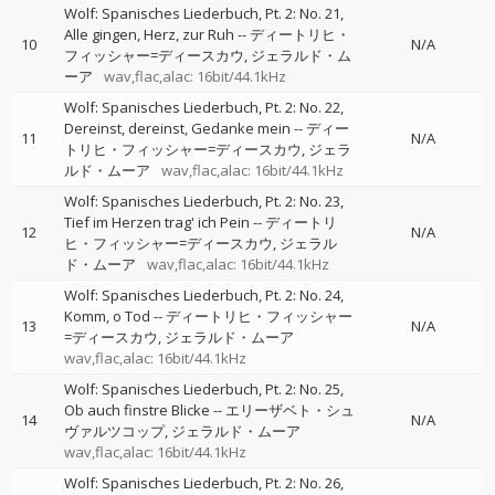
Wolf: Spanisches Liederbuch, Pt. 2: No. 21,
Alle gingen, Herz, zur Ruh
--
ディートリヒ・
10
N/A
フィッシャー=ディースカウ
ジェラルド・ム
ーア
wav,flac,alac: 16bit/44.1kHz
Wolf: Spanisches Liederbuch, Pt. 2: No. 22,
Dereinst, dereinst, Gedanke mein
--
ディー
11
N/A
トリヒ・フィッシャー=ディースカウ
ジェラ
ルド・ムーア
wav,flac,alac: 16bit/44.1kHz
Wolf: Spanisches Liederbuch, Pt. 2: No. 23,
Tief im Herzen trag' ich Pein
--
ディートリ
12
N/A
ヒ・フィッシャー=ディースカウ
ジェラル
ド・ムーア
wav,flac,alac: 16bit/44.1kHz
Wolf: Spanisches Liederbuch, Pt. 2: No. 24,
Komm, o Tod
--
ディートリヒ・フィッシャー
13
N/A
=ディースカウ
ジェラルド・ムーア
wav,flac,alac: 16bit/44.1kHz
Wolf: Spanisches Liederbuch, Pt. 2: No. 25,
Ob auch finstre Blicke
--
エリーザベト・シュ
14
N/A
ヴァルツコップ
ジェラルド・ムーア
wav,flac,alac: 16bit/44.1kHz
Wolf: Spanisches Liederbuch, Pt. 2: No. 26,