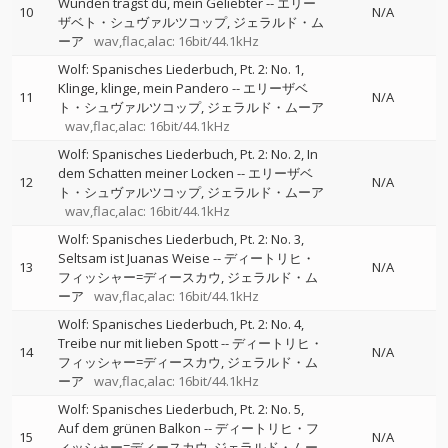
Wunden trägst du, mein Geliebter
--
エリー
10
N/A
ザベト・シュヴァルツコップ
ジェラルド・ム
ーア
wav,flac,alac: 16bit/44.1kHz
Wolf: Spanisches Liederbuch, Pt. 2: No. 1,
Klinge, klinge, mein Pandero
--
エリーザベ
11
N/A
ト・シュヴァルツコップ
ジェラルド・ムーア
wav,flac,alac: 16bit/44.1kHz
Wolf: Spanisches Liederbuch, Pt. 2: No. 2, In
dem Schatten meiner Locken
--
エリーザベ
12
N/A
ト・シュヴァルツコップ
ジェラルド・ムーア
wav,flac,alac: 16bit/44.1kHz
Wolf: Spanisches Liederbuch, Pt. 2: No. 3,
Seltsam ist Juanas Weise
--
ディートリヒ・
13
N/A
フィッシャー=ディースカウ
ジェラルド・ム
ーア
wav,flac,alac: 16bit/44.1kHz
Wolf: Spanisches Liederbuch, Pt. 2: No. 4,
Treibe nur mit lieben Spott
--
ディートリヒ・
14
N/A
フィッシャー=ディースカウ
ジェラルド・ム
ーア
wav,flac,alac: 16bit/44.1kHz
Wolf: Spanisches Liederbuch, Pt. 2: No. 5,
Auf dem grünen Balkon
--
ディートリヒ・フ
15
N/A
ィッシャー=ディースカウ
ジェラルド・ムー