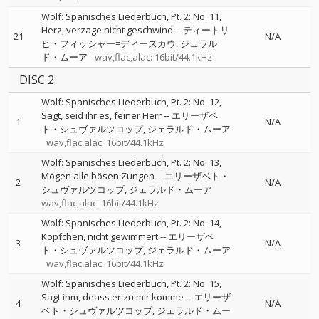
Wolf: Spanisches Liederbuch, Pt. 2: No. 11,
Herz, verzage nicht geschwind
--
ディートリ
21
N/A
ヒ・フィッシャー=ディースカウ
ジェラル
ド・ムーア
wav,flac,alac: 16bit/44.1kHz
DISC 2
Wolf: Spanisches Liederbuch, Pt. 2: No. 12,
Sagt, seid ihr es, feiner Herr
--
エリーザベ
1
N/A
ト・シュヴァルツコップ
ジェラルド・ムーア
wav,flac,alac: 16bit/44.1kHz
Wolf: Spanisches Liederbuch, Pt. 2: No. 13,
Mögen alle bösen Zungen
--
エリーザベト・
2
N/A
シュヴァルツコップ
ジェラルド・ムーア
wav,flac,alac: 16bit/44.1kHz
Wolf: Spanisches Liederbuch, Pt. 2: No. 14,
Köpfchen, nicht gewimmert
--
エリーザベ
3
N/A
ト・シュヴァルツコップ
ジェラルド・ムーア
wav,flac,alac: 16bit/44.1kHz
Wolf: Spanisches Liederbuch, Pt. 2: No. 15,
Sagt ihm, deass er zu mir komme
--
エリーザ
4
N/A
ベト・シュヴァルツコップ
ジェラルド・ムー