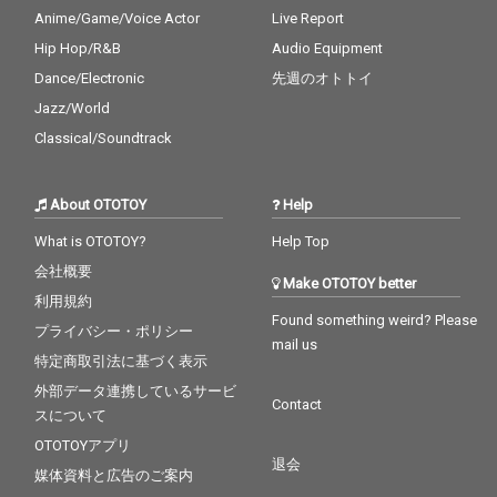
Anime/Game/Voice Actor
Live Report
Hip Hop/R&B
Audio Equipment
Dance/Electronic
先週のオトトイ
Jazz/World
Classical/Soundtrack
About OTOTOY
Help
What is OTOTOY?
Help Top
会社概要
Make OTOTOY better
利用規約
Found something weird? Please
プライバシー・ポリシー
mail us
特定商取引法に基づく表示
外部データ連携しているサービ
Contact
スについて
OTOTOYアプリ
退会
媒体資料と広告のご案内