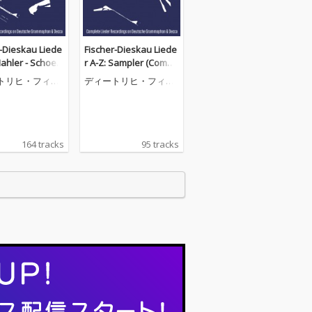
r-Dieskau Liede
Fischer-Dieskau Liede
Mahler - Schoen
r A-Z: Sampler (Compl
Complete Lieder
ete Lieder Recordings
トリヒ・フィッ
ディートリヒ・フィッ
ings on DG & D
on DG & Decca)
=ディースカウ
シャー=ディースカウ
164 tracks
95 tracks