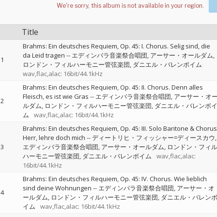
Title
Brahms: Ein deutsches Requiem, Op. 45: I. Chorus. Selig sind, die
da Leid tragen
--
エディンバラ音楽祭合唱団
アーサー・オールダム
1
ロンドン・フィルハーモニー管弦楽団
ダニエル・バレンボイム
wav,flac,alac: 16bit/44.1kHz
Brahms: Ein deutsches Requiem, Op. 45: II. Chorus. Denn alles
Fleisch, es ist wie Gras
--
エディンバラ音楽祭合唱団
アーサー・オ
2
ルダム
ロンドン・フィルハーモニー管弦楽団
ダニエル・バレンボ
ム
wav,flac,alac: 16bit/44.1kHz
Brahms: Ein deutsches Requiem, Op. 45: III. Solo Baritone & Chorus
Herr, lehre doch mich
--
ディートリヒ・フィッシャー=ディースカウ
3
エディンバラ音楽祭合唱団
アーサー・オールダム
ロンドン・フィ
ハーモニー管弦楽団
ダニエル・バレンボイム
wav,flac,alac:
16bit/44.1kHz
Brahms: Ein deutsches Requiem, Op. 45: IV. Chorus. Wie lieblich
sind deine Wohnungen
--
エディンバラ音楽祭合唱団
アーサー・オ
4
ールダム
ロンドン・フィルハーモニー管弦楽団
ダニエル・バレン
イム
wav,flac,alac: 16bit/44.1kHz