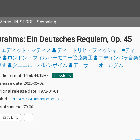
Merch
IN-STORE
Schooling
Brahms: Ein Deutsches Requiem, Op. 45
エディット・マティス
ディートリヒ・フィッシャー=ディ
ウ
ロンドン・フィルハーモニー管弦楽団
エディンバラ音楽
唱団
ダニエル・バレンボイム
アーサー・オールダム
udio format: 16bit/44.1kHz
Lossless
elease date: 2025-05-02
riginal release date: 1972-01-01
abel:
Deutsche Grammophon (DG)
otal runtime: 79:00
ロスレス