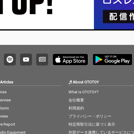
Articles
About OTOTOY
ries
What is OTOTOY?
terview
会社概要
olumn
利用規約
view
プライバシー・ポリシー
ve Report
特定商取引法に基づく表示
dio Equipment
外部データ連携しているサービスに