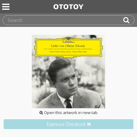
Open this artwork in new tab
Express Checkout