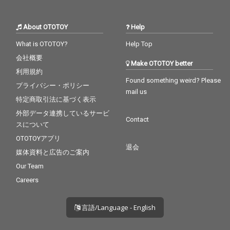
About OTOTOY
Help
What is OTOTOY?
Help Top
会社概要
Make OTOTOY better
利用規約
Found something weird? Please
プライバシー・ポリシー
mail us
特定商取引法に基づく表示
外部データ連携しているサービ
Contact
スについて
OTOTOYアプリ
退会
媒体資料と広告のご案内
Our Team
Careers
言語/Language - English