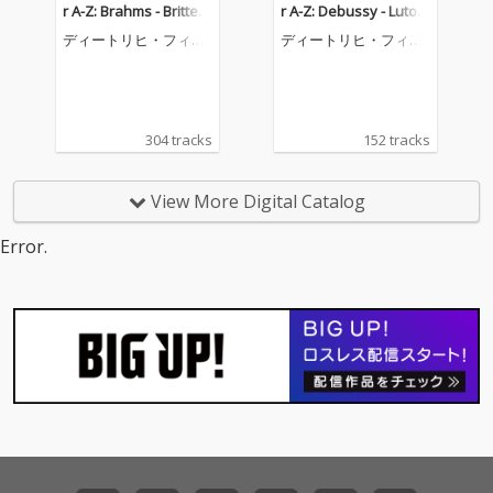
r A-Z: Brahms - Britten
r A-Z: Debussy - Lutosł
(Complete Lieder Reco
awski (Complete Liede
ディートリヒ・フィッ
ディートリヒ・フィッ
rdings on DG & Decca)
r Recordings on DG &
シャー=ディースカウ
シャー=ディースカウ
Decca)
304 tracks
152 tracks
View More Digital Catalog
Error.