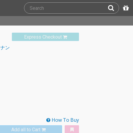
Express Checkout
ナン
How To Buy
Add all to Cart