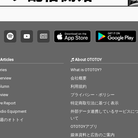
Articles
About OTOTOY
ries
What is OTOTOY?
terview
会社概要
olumn
利用規約
view
プライバシー・ポリシー
ve Report
特定商取引法に基づく表示
dio Equipment
外部データ連携しているサービスに
いて
週のオトトイ
OTOTOYアプリ
媒体資料と広告のご案内