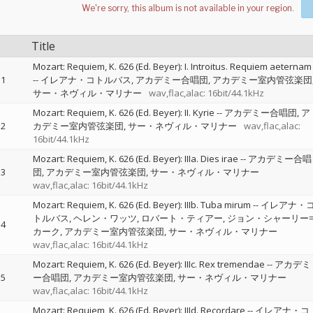
Title
Mozart: Requiem, K. 626 (Ed. Beyer): I. Introitus. Requiem aeternam
1
--
イレアナ・コトルバス
アカデミー合唱団
アカデミー室内管弦楽団
サー・ネヴィル・マリナー
wav,flac,alac: 16bit/44.1kHz
Mozart: Requiem, K. 626 (Ed. Beyer): II. Kyrie
--
アカデミー合唱団
ア
2
カデミー室内管弦楽団
サー・ネヴィル・マリナー
wav,flac,alac:
16bit/44.1kHz
Mozart: Requiem, K. 626 (Ed. Beyer): IIIa. Dies irae
--
アカデミー合唱
3
団
アカデミー室内管弦楽団
サー・ネヴィル・マリナー
wav,flac,alac: 16bit/44.1kHz
Mozart: Requiem, K. 626 (Ed. Beyer): IIIb. Tuba mirum
--
イレアナ・
トルバス
ヘレン・ワッツ
ロバート・ティアー
ジョン・シャーリー
4
カーク
アカデミー室内管弦楽団
サー・ネヴィル・マリナー
wav,flac,alac: 16bit/44.1kHz
Mozart: Requiem, K. 626 (Ed. Beyer): IIIc. Rex tremendae
--
アカデミ
5
ー合唱団
アカデミー室内管弦楽団
サー・ネヴィル・マリナー
wav,flac,alac: 16bit/44.1kHz
Mozart: Requiem, K. 626 (Ed. Beyer): IIId. Recordare
--
イレアナ・コ