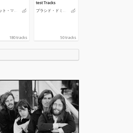
test Tracks
ット・マテ
プラシド・ドミン
ゴ
180 tracks
50 tracks