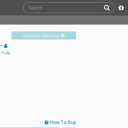
Express Checkout
ー
・ヘル
How To Buy