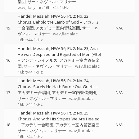
楽団
サー・ネヴィル・マリナー
wav,flac,alac: 16bit/44.1kHz
Handel: Messiah, HWV 56, Pt. 2: No. 22,
Chorus. Behold the Lamb of God
--
アカデミ
15
ー合唱団
アカデミー室内管弦楽団
サー・ネ
N/A
ヴィル・マリナー
wav,flac,alac:
16bit/44.1kHz
Handel: Messiah, HWV 56, Pt. 2: No. 23, Aria.
He was Despised and Rejected of Men (Alto)
16
--
アンナ・レイノルズ
アカデミー室内管弦楽
N/A
団
サー・ネヴィル・マリナー
wav,flac,alac:
16bit/44.1kHz
Handel: Messiah, HWV 56, Pt. 2: No. 24,
Chorus. Surely He Hath Borne Our Griefs
--
17
アカデミー合唱団
アカデミー室内管弦楽団
N/A
サー・ネヴィル・マリナー
wav,flac,alac:
16bit/44.1kHz
Handel: Messiah, HWV 56, Pt. 2: No. 25,
Chorus. And with His Stripes We Are Healed
18
--
アカデミー合唱団
アカデミー室内管弦楽団
N/A
サー・ネヴィル・マリナー
wav,flac,alac:
16bit/44.1kHz