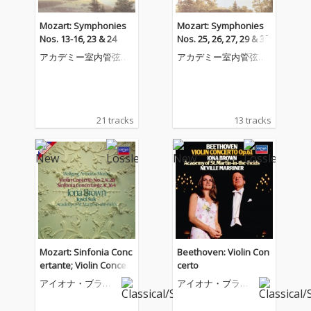
Mozart: Symphonies
Mozart: Symphonies
Nos. 13-16, 23 & 24
Nos. 25, 26, 27, 29 & 32
アカデミー室内管弦楽
アカデミー室内管弦楽
団
団
21 tracks
13 tracks
Mozart: Sinfonia Conc
Beethoven: Violin Con
ertante; Violin Concert
certo
o No. 2
アイオナ・ブラウ
アイオナ・ブラウ
ン
ン