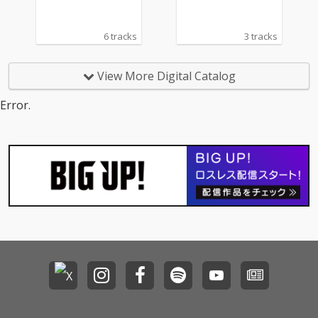
6 tracks
3 tracks
View More Digital Catalog
Error.