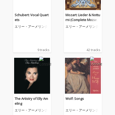
Schubert: Vocal Quart
Mozart: Lieder & Nottu
ets
rni (Complete Mozart
Edition)
エリー・アーメリング
エリー・アーメリング
9 tracks
42 tracks
The Artistry of Elly Am
Wolf: Songs
eling
エリー・アーメリング
エリー・アーメリング