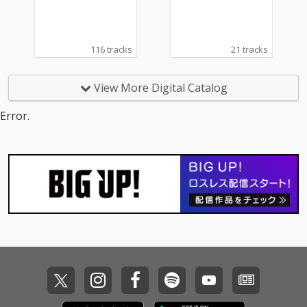
116 tracks
21 tracks
View More Digital Catalog
Error.