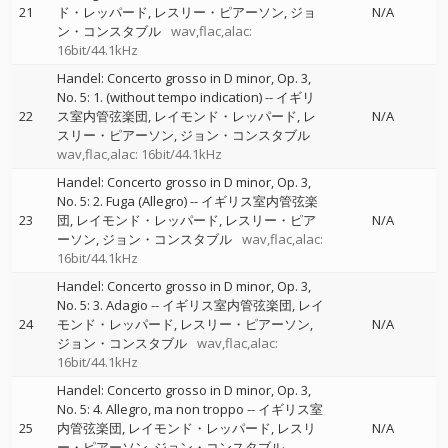
21
ド・レッパード
レスリー・ピアーソン
ジョ
N/A
ン・コンスタブル
wav,flac,alac:
16bit/44.1kHz
Handel: Concerto grosso in D minor, Op. 3,
No. 5: 1. (without tempo indication)
--
イギリ
22
ス室内管弦楽団
レイモンド・レッパード
レ
N/A
スリー・ピアーソン
ジョン・コンスタブル
wav,flac,alac: 16bit/44.1kHz
Handel: Concerto grosso in D minor, Op. 3,
No. 5: 2. Fuga (Allegro)
--
イギリス室内管弦楽
23
団
レイモンド・レッパード
レスリー・ピア
N/A
ーソン
ジョン・コンスタブル
wav,flac,alac:
16bit/44.1kHz
Handel: Concerto grosso in D minor, Op. 3,
No. 5: 3. Adagio
--
イギリス室内管弦楽団
レイ
24
モンド・レッパード
レスリー・ピアーソン
N/A
ジョン・コンスタブル
wav,flac,alac:
16bit/44.1kHz
Handel: Concerto grosso in D minor, Op. 3,
No. 5: 4. Allegro, ma non troppo
--
イギリス室
25
内管弦楽団
レイモンド・レッパード
レスリ
N/A
ー・ピアーソン
ジョン・コンスタブル