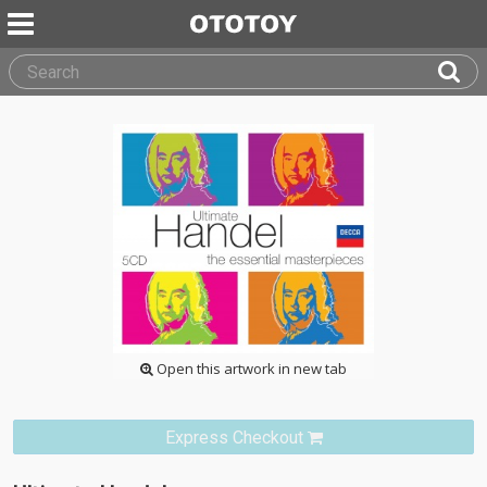
Open this artwork in new tab
Express Checkout