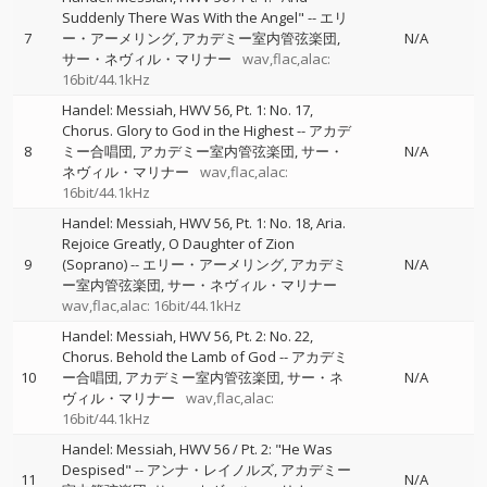
Suddenly There Was With the Angel"
--
エリ
7
ー・アーメリング
アカデミー室内管弦楽団
N/A
サー・ネヴィル・マリナー
wav,flac,alac:
16bit/44.1kHz
Handel: Messiah, HWV 56, Pt. 1: No. 17,
Chorus. Glory to God in the Highest
--
アカデ
8
ミー合唱団
アカデミー室内管弦楽団
サー・
N/A
ネヴィル・マリナー
wav,flac,alac:
16bit/44.1kHz
Handel: Messiah, HWV 56, Pt. 1: No. 18, Aria.
Rejoice Greatly, O Daughter of Zion
9
(Soprano)
--
エリー・アーメリング
アカデミ
N/A
ー室内管弦楽団
サー・ネヴィル・マリナー
wav,flac,alac: 16bit/44.1kHz
Handel: Messiah, HWV 56, Pt. 2: No. 22,
Chorus. Behold the Lamb of God
--
アカデミ
10
ー合唱団
アカデミー室内管弦楽団
サー・ネ
N/A
ヴィル・マリナー
wav,flac,alac:
16bit/44.1kHz
Handel: Messiah, HWV 56 / Pt. 2: "He Was
Despised"
--
アンナ・レイノルズ
アカデミー
11
N/A