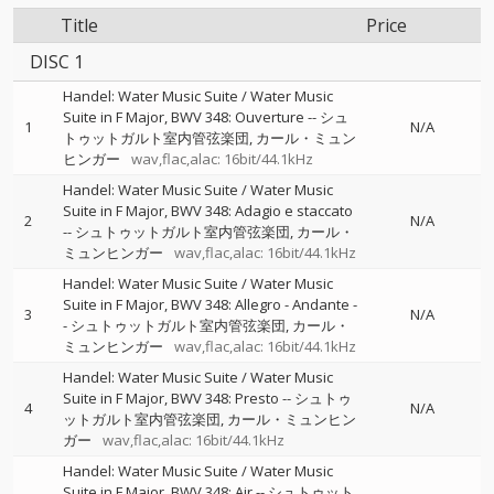
Title
Price
DISC 1
Handel: Water Music Suite / Water Music
Suite in F Major, BWV 348: Ouverture
--
シュ
1
N/A
トゥットガルト室内管弦楽団
カール・ミュン
ヒンガー
wav,flac,alac: 16bit/44.1kHz
Handel: Water Music Suite / Water Music
Suite in F Major, BWV 348: Adagio e staccato
2
N/A
--
シュトゥットガルト室内管弦楽団
カール・
ミュンヒンガー
wav,flac,alac: 16bit/44.1kHz
Handel: Water Music Suite / Water Music
Suite in F Major, BWV 348: Allegro - Andante
-
3
N/A
-
シュトゥットガルト室内管弦楽団
カール・
ミュンヒンガー
wav,flac,alac: 16bit/44.1kHz
Handel: Water Music Suite / Water Music
Suite in F Major, BWV 348: Presto
--
シュトゥ
4
N/A
ットガルト室内管弦楽団
カール・ミュンヒン
ガー
wav,flac,alac: 16bit/44.1kHz
Handel: Water Music Suite / Water Music
Suite in F Major, BWV 348: Air
--
シュトゥット