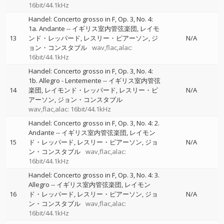
16bit/44.1kHz
Handel: Concerto grosso in F, Op. 3, No. 4:
1a. Andante
--
イギリス室内管弦楽団
レイモ
13
ンド・レッパード
レスリー・ピアーソン
ジ
N/A
ョン・コンスタブル
wav,flac,alac:
16bit/44.1kHz
Handel: Concerto grosso in F, Op. 3, No. 4:
1b. Allegro - Lentemente
--
イギリス室内管弦
14
楽団
レイモンド・レッパード
レスリー・ピ
N/A
アーソン
ジョン・コンスタブル
wav,flac,alac: 16bit/44.1kHz
Handel: Concerto grosso in F, Op. 3, No. 4: 2.
Andante
--
イギリス室内管弦楽団
レイモン
15
ド・レッパード
レスリー・ピアーソン
ジョ
N/A
ン・コンスタブル
wav,flac,alac:
16bit/44.1kHz
Handel: Concerto grosso in F, Op. 3, No. 4: 3.
Allegro
--
イギリス室内管弦楽団
レイモン
16
ド・レッパード
レスリー・ピアーソン
ジョ
N/A
ン・コンスタブル
wav,flac,alac:
16bit/44.1kHz