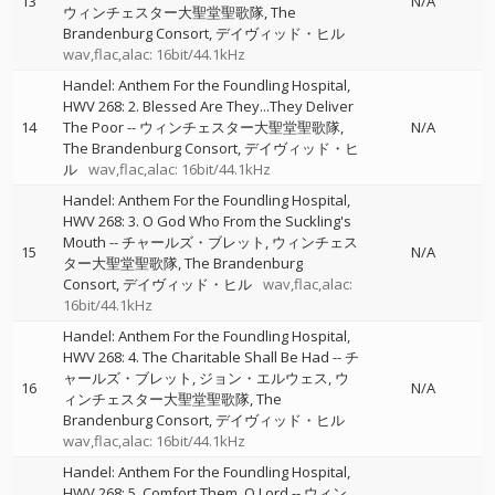
13
N/A
ウィンチェスター大聖堂聖歌隊
The
Brandenburg Consort
デイヴィッド・ヒル
wav,flac,alac: 16bit/44.1kHz
Handel: Anthem For the Foundling Hospital,
HWV 268: 2. Blessed Are They...They Deliver
14
The Poor
--
ウィンチェスター大聖堂聖歌隊
N/A
The Brandenburg Consort
デイヴィッド・ヒ
ル
wav,flac,alac: 16bit/44.1kHz
Handel: Anthem For the Foundling Hospital,
HWV 268: 3. O God Who From the Suckling's
Mouth
--
チャールズ・ブレット
ウィンチェス
15
N/A
ター大聖堂聖歌隊
The Brandenburg
Consort
デイヴィッド・ヒル
wav,flac,alac:
16bit/44.1kHz
Handel: Anthem For the Foundling Hospital,
HWV 268: 4. The Charitable Shall Be Had
--
チ
ャールズ・ブレット
ジョン・エルウェス
ウ
16
N/A
ィンチェスター大聖堂聖歌隊
The
Brandenburg Consort
デイヴィッド・ヒル
wav,flac,alac: 16bit/44.1kHz
Handel: Anthem For the Foundling Hospital,
HWV 268: 5. Comfort Them, O Lord
--
ウィン