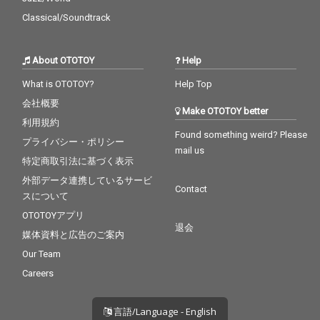
Classical/Soundtrack
About OTOTOY
Help
What is OTOTOY?
Help Top
会社概要
Make OTOTOY better
利用規約
Found something weird? Please
プライバシー・ポリシー
mail us
特定商取引法に基づく表示
外部データ連携しているサービ
Contact
スについて
OTOTOYアプリ
退会
媒体資料と広告のご案内
Our Team
Careers
言語/Language - English