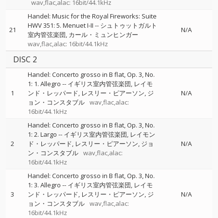
wav,flac,alac: 16bit/44.1kHz
Handel: Music for the Royal Fireworks: Suite
HWV 351: 5. Menuet I-II
--
シュトゥットガルト
21
N/A
室内管弦楽団
カール・ミュンヒンガー
wav,flac,alac: 16bit/44.1kHz
DISC 2
Handel: Concerto grosso in B flat, Op. 3, No.
1: 1. Allegro
--
イギリス室内管弦楽団
レイモ
1
ンド・レッパード
レスリー・ピアーソン
ジ
N/A
ョン・コンスタブル
wav,flac,alac:
16bit/44.1kHz
Handel: Concerto grosso in B flat, Op. 3, No.
1: 2. Largo
--
イギリス室内管弦楽団
レイモン
2
ド・レッパード
レスリー・ピアーソン
ジョ
N/A
ン・コンスタブル
wav,flac,alac:
16bit/44.1kHz
Handel: Concerto grosso in B flat, Op. 3, No.
1: 3. Allegro
--
イギリス室内管弦楽団
レイモ
3
ンド・レッパード
レスリー・ピアーソン
ジ
N/A
ョン・コンスタブル
wav,flac,alac:
16bit/44.1kHz