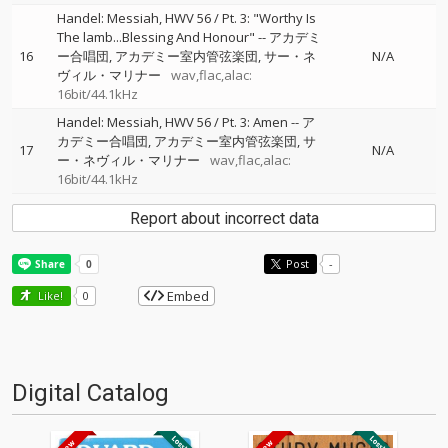
Handel: Messiah, HWV 56 / Pt. 3: "Worthy Is
The lamb...Blessing And Honour"
--
アカデミ
16
ー合唱団
アカデミー室内管弦楽団
サー・ネ
N/A
ヴィル・マリナー
wav,flac,alac:
16bit/44.1kHz
Handel: Messiah, HWV 56 / Pt. 3: Amen
--
ア
カデミー合唱団
アカデミー室内管弦楽団
サ
17
N/A
ー・ネヴィル・マリナー
wav,flac,alac:
16bit/44.1kHz
Report about incorrect data
Post
-
Embed
Like!
0
Digital Catalog