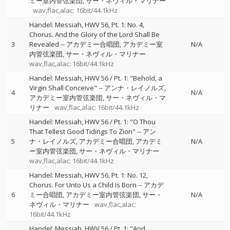
ミー室内管弦楽団
サー・ネヴィル・マリナー
wav,flac,alac: 16bit/44.1kHz
Handel: Messiah, HWV 56, Pt. 1: No. 4,
Chorus. And the Glory of the Lord Shall Be
3
Revealed
--
アカデミー合唱団
アカデミー室
N/A
内管弦楽団
サー・ネヴィル・マリナー
wav,flac,alac: 16bit/44.1kHz
Handel: Messiah, HWV 56 / Pt. 1: "Behold, a
Virgin Shall Conceive"
--
アンナ・レイノルズ
4
N/A
アカデミー室内管弦楽団
サー・ネヴィル・マ
リナー
wav,flac,alac: 16bit/44.1kHz
Handel: Messiah, HWV 56 / Pt. 1: "O Thou
That Tellest Good Tidings To Zion"
--
アン
5
ナ・レイノルズ
アカデミー合唱団
アカデミ
N/A
ー室内管弦楽団
サー・ネヴィル・マリナー
wav,flac,alac: 16bit/44.1kHz
Handel: Messiah, HWV 56, Pt. 1: No. 12,
Chorus. For Unto Us a Child Is Born
--
アカデ
6
ミー合唱団
アカデミー室内管弦楽団
サー・
N/A
ネヴィル・マリナー
wav,flac,alac:
16bit/44.1kHz
Handel: Messiah, HWV 56 / Pt. 1: "And