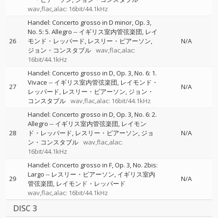
wav,flac,alac: 16bit/44.1kHz
Handel: Concerto grosso in D minor, Op. 3,
No. 5: 5. Allegro
--
イギリス室内管弦楽団
レイ
26
モンド・レッパード
レスリー・ピアーソン
N/A
ジョン・コンスタブル
wav,flac,alac:
16bit/44.1kHz
Handel: Concerto grosso in D, Op. 3, No. 6: 1.
Vivace
--
イギリス室内管弦楽団
レイモンド・
27
N/A
レッパード
レスリー・ピアーソン
ジョン・
コンスタブル
wav,flac,alac: 16bit/44.1kHz
Handel: Concerto grosso in D, Op. 3, No. 6: 2.
Allegro
--
イギリス室内管弦楽団
レイモン
28
ド・レッパード
レスリー・ピアーソン
ジョ
N/A
ン・コンスタブル
wav,flac,alac:
16bit/44.1kHz
Handel: Concerto grosso in F, Op. 3, No. 2bis:
Largo
--
レスリー・ピアーソン
イギリス室内
29
N/A
管弦楽団
レイモンド・レッパード
wav,flac,alac: 16bit/44.1kHz
DISC 3