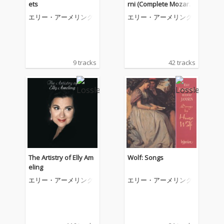
ets
rni (Complete Mozart
Edition)
エリー・アーメリング
エリー・アーメリング
9 tracks
42 tracks
The Artistry of Elly Am
Wolf: Songs
eling
エリー・アーメリング
エリー・アーメリング