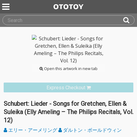
Open this artwork in new tab
Express Checkout
Schubert: Lieder - Songs for Gretchen, Ellen &
Suleika (Elly Ameling – The Philips Recitals, Vol.
12)
エリー・アーメリング
ダルトン・ボールドウィン