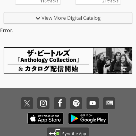
116 tracks
21 tracks
View More Digital Catalog
Error.
Sync the App