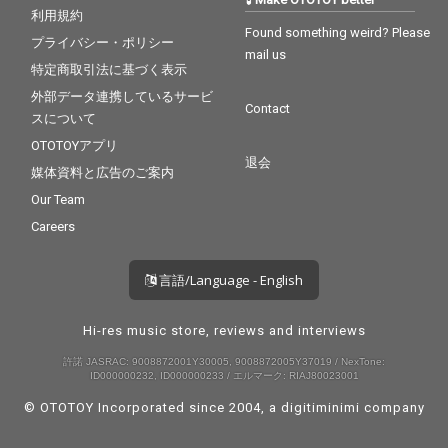
利用規約
Found something weird? Please
プライバシー・ポリシー
mail us
特定商取引法に基づく表示
外部データ連携しているサービ
Contact
スについて
OTOTOYアプリ
退会
媒体資料と広告のご案内
Our Team
Careers
言語/Language - English
Hi-res music store, reviews and interviews
許諾 JASRAC: 9008872001Y30005, 9008872005Y37019 / NexTone:
ID000000232, ID000000233 / エルマーク: RIAJ80023001
© OTOTOY Incorporated since 2004, a
digitiminimi
company