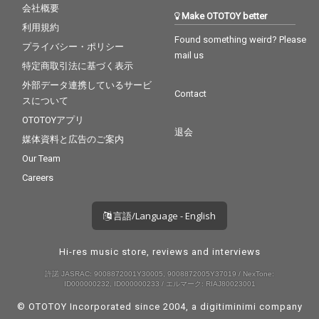
会社概要
Make OTOTOY better
利用規約
Found something weird? Please
プライバシー・ポリシー
mail us
特定商取引法に基づく表示
外部データ連携しているサービ
Contact
スについて
OTOTOYアプリ
退会
媒体資料と広告のご案内
Our Team
Careers
言語/Language - English
Hi-res music store, reviews and interviews
許諾 JASRAC: 9008872001Y30005, 9008872005Y37019 / NexTone:
ID000000232, ID000000233 / エルマーク: RIAJ80023001
© OTOTOY Incorporated since 2004, a
digitiminimi
company