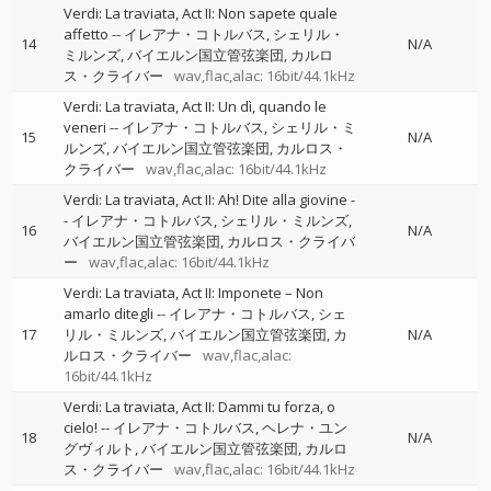
Verdi: La traviata, Act II: Non sapete quale
affetto
--
イレアナ・コトルバス
シェリル・
14
N/A
ミルンズ
バイエルン国立管弦楽団
カルロ
ス・クライバー
wav,flac,alac: 16bit/44.1kHz
Verdi: La traviata, Act II: Un dì, quando le
veneri
--
イレアナ・コトルバス
シェリル・ミ
15
N/A
ルンズ
バイエルン国立管弦楽団
カルロス・
クライバー
wav,flac,alac: 16bit/44.1kHz
Verdi: La traviata, Act II: Ah! Dite alla giovine
-
-
イレアナ・コトルバス
シェリル・ミルンズ
16
N/A
バイエルン国立管弦楽団
カルロス・クライバ
ー
wav,flac,alac: 16bit/44.1kHz
Verdi: La traviata, Act II: Imponete – Non
amarlo ditegli
--
イレアナ・コトルバス
シェ
17
リル・ミルンズ
バイエルン国立管弦楽団
カ
N/A
ルロス・クライバー
wav,flac,alac:
16bit/44.1kHz
Verdi: La traviata, Act II: Dammi tu forza, o
cielo!
--
イレアナ・コトルバス
ヘレナ・ユン
18
N/A
グヴィルト
バイエルン国立管弦楽団
カルロ
ス・クライバー
wav,flac,alac: 16bit/44.1kHz