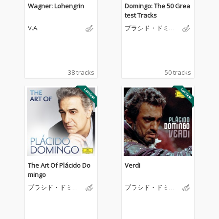
Wagner: Lohengrin
Domingo: The 50 Grea
test Tracks
V.A.
プラシド・ドミン
ゴ
38 tracks
50 tracks
The Art Of Plácido Do
Verdi
mingo
プラシド・ドミン
プラシド・ドミン
ゴ
ゴ