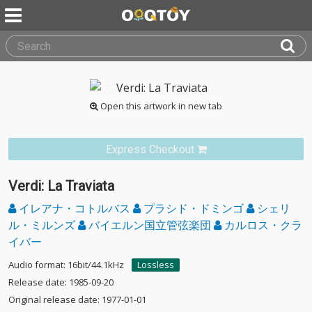
Open this artwork in new tab
Express Checkout
Verdi: La Traviata
イレアナ・コトルバス
プラシド・ドミンゴ
シェリ
ル・ミルンズ
バイエルン国立管弦楽団
カルロス・クラ
イバー
Audio format: 16bit/44.1kHz
Lossless
Release date: 1985-09-20
Original release date: 1977-01-01