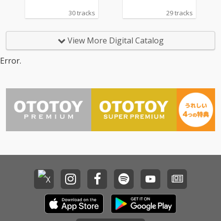
30 tracks
29 tracks
View More Digital Catalog
Error.