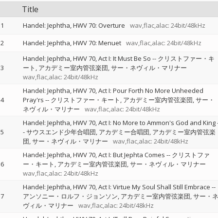
Title
1
Handel: Jephtha, HWV 70: Overture
wav,flac,alac: 24bit/48kHz
2
Handel: Jephtha, HWV 70: Menuet
wav,flac,alac: 24bit/48kHz
Handel: Jephtha, HWV 70, Act I: It Must Be So
--
クリストファー・キ
3
ート
アカデミー室内管弦楽団
サー・ネヴィル・マリナー
wav,flac,alac: 24bit/48kHz
Handel: Jephtha, HWV 70, Act I: Pour Forth No More Unheeded
4
Pray'rs
--
クリストファー・キート
アカデミー室内管弦楽団
サー・
ネヴィル・マリナー
wav,flac,alac: 24bit/48kHz
Handel: Jephtha, HWV 70, Act I: No More to Ammon's God and King
5
-
サウスエンド少年合唱団
アカデミー合唱団
アカデミー室内管弦楽
団
サー・ネヴィル・マリナー
wav,flac,alac: 24bit/48kHz
Handel: Jephtha, HWV 70, Act I: But Jephta Comes
--
クリストファ
6
ー・キート
アカデミー室内管弦楽団
サー・ネヴィル・マリナー
wav,flac,alac: 24bit/48kHz
Handel: Jephtha, HWV 70, Act I: Virtue My Soul Shall Still Embrace
--
7
アンソニー・ロルフ・ジョンソン
アカデミー室内管弦楽団
サー・
ヴィル・マリナー
wav,flac,alac: 24bit/48kHz