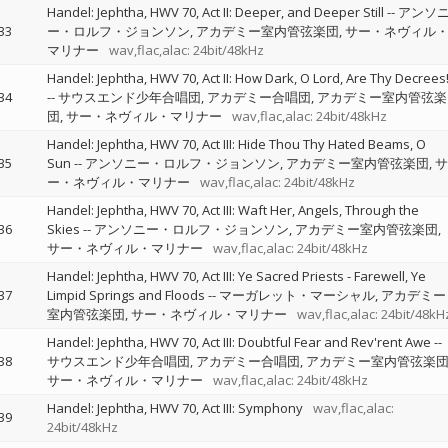
Handel: Jephtha, HWV 70, Act II: Deeper, and Deeper Still
--
アンソ
33
ー・ロルフ・ジョンソン
アカデミー室内管弦楽団
サー・ネヴィル
マリナー
wav,flac,alac: 24bit/48kHz
Handel: Jephtha, HWV 70, Act II: How Dark, O Lord, Are Thy Decrees
34
--
サウスエンド少年合唱団
アカデミー合唱団
アカデミー室内管弦楽
団
サー・ネヴィル・マリナー
wav,flac,alac: 24bit/48kHz
Handel: Jephtha, HWV 70, Act III: Hide Thou Thy Hated Beams, O
35
Sun
--
アンソニー・ロルフ・ジョンソン
アカデミー室内管弦楽団
サ
ー・ネヴィル・マリナー
wav,flac,alac: 24bit/48kHz
Handel: Jephtha, HWV 70, Act III: Waft Her, Angels, Through the
36
Skies
--
アンソニー・ロルフ・ジョンソン
アカデミー室内管弦楽団
サー・ネヴィル・マリナー
wav,flac,alac: 24bit/48kHz
Handel: Jephtha, HWV 70, Act III: Ye Sacred Priests - Farewell, Ye
37
Limpid Springs and Floods
--
マーガレット・マーシャル
アカデミー
室内管弦楽団
サー・ネヴィル・マリナー
wav,flac,alac: 24bit/48kH
Handel: Jephtha, HWV 70, Act III: Doubtful Fear and Rev'rent Awe
--
38
サウスエンド少年合唱団
アカデミー合唱団
アカデミー室内管弦楽
サー・ネヴィル・マリナー
wav,flac,alac: 24bit/48kHz
Handel: Jephtha, HWV 70, Act III: Symphony
wav,flac,alac:
39
24bit/48kHz