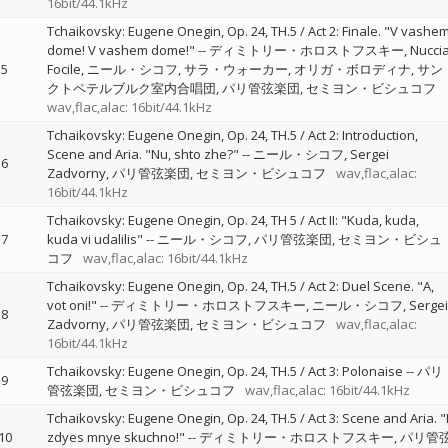
16bit/44.1kHz
Tchaikovsky: Eugene Onegin, Op. 24, TH.5 / Act 2: Finale. "V vashe
dome! V vashem dome!"
--
ディミトリー・ホロストフスキー
Nucci
5
Focile
ニール・シコフ
サラ・ウォーカー
オリガ・ボロディナ
サン
クトペテルブルク室内合唱団
パリ管弦楽団
セミヨン・ビシュコフ
wav,flac,alac: 16bit/44.1kHz
Tchaikovsky: Eugene Onegin, Op. 24, TH.5 / Act 2: Introduction,
Scene and Aria. "Nu, shto zhe?"
--
ニール・シコフ
Sergei
6
Zadvorny
パリ管弦楽団
セミヨン・ビシュコフ
wav,flac,alac:
16bit/44.1kHz
Tchaikovsky: Eugene Onegin, Op. 24, TH 5 / Act II: "Kuda, kuda,
7
kuda vi udalilis"
--
ニール・シコフ
パリ管弦楽団
セミヨン・ビシュ
コフ
wav,flac,alac: 16bit/44.1kHz
Tchaikovsky: Eugene Onegin, Op. 24, TH.5 / Act 2: Duel Scene. "A,
vot oni!"
--
ディミトリー・ホロストフスキー
ニール・シコフ
Sergei
8
Zadvorny
パリ管弦楽団
セミヨン・ビシュコフ
wav,flac,alac:
16bit/44.1kHz
Tchaikovsky: Eugene Onegin, Op. 24, TH.5 / Act 3: Polonaise
--
パリ
9
管弦楽団
セミヨン・ビシュコフ
wav,flac,alac: 16bit/44.1kHz
Tchaikovsky: Eugene Onegin, Op. 24, TH.5 / Act 3: Scene and Aria. "
10
zdyes mnye skuchno!"
--
ディミトリー・ホロストフスキー
パリ管