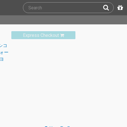
Express Checkout
シコ
ォー
ヨ