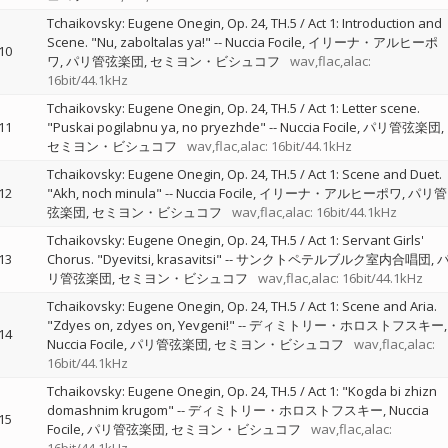
Tchaikovsky: Eugene Onegin, Op. 24, TH.5 / Act 1: Introduction and
Scene. "Nu, zaboltalas ya!"
--
Nuccia Focile
イリーナ・アルヒーポ
10
ワ
パリ管弦楽団
セミヨン・ビシュコフ
wav,flac,alac:
16bit/44.1kHz
Tchaikovsky: Eugene Onegin, Op. 24, TH.5 / Act 1: Letter scene.
11
"Puskai pogilabnu ya, no pryezhde"
--
Nuccia Focile
パリ管弦楽団
セミヨン・ビシュコフ
wav,flac,alac: 16bit/44.1kHz
Tchaikovsky: Eugene Onegin, Op. 24, TH.5 / Act 1: Scene and Duet.
12
"Akh, noch minula"
--
Nuccia Focile
イリーナ・アルヒーポワ
パリ管
弦楽団
セミヨン・ビシュコフ
wav,flac,alac: 16bit/44.1kHz
Tchaikovsky: Eugene Onegin, Op. 24, TH.5 / Act 1: Servant Girls'
13
Chorus. "Dyevitsi, krasavitsi"
--
サンクトペテルブルク室内合唱団
リ管弦楽団
セミヨン・ビシュコフ
wav,flac,alac: 16bit/44.1kHz
Tchaikovsky: Eugene Onegin, Op. 24, TH.5 / Act 1: Scene and Aria.
"Zdyes on, zdyes on, Yevgeni!"
--
ディミトリー・ホロストフスキー
14
Nuccia Focile
パリ管弦楽団
セミヨン・ビシュコフ
wav,flac,alac:
16bit/44.1kHz
Tchaikovsky: Eugene Onegin, Op. 24, TH.5 / Act 1: "Kogda bi zhizn
domashnim krugom"
--
ディミトリー・ホロストフスキー
Nuccia
15
Focile
パリ管弦楽団
セミヨン・ビシュコフ
wav,flac,alac: