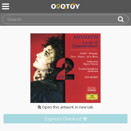
Open this artwork in new tab
Express Checkout