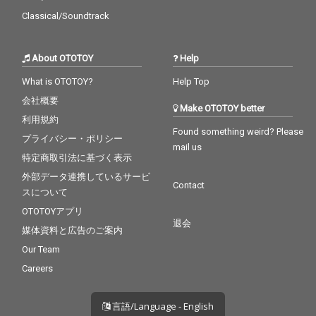
Classical/Soundtrack
About OTOTOY
Help
What is OTOTOY?
Help Top
会社概要
Make OTOTOY better
利用規約
Found something weird? Please
プライバシー・ポリシー
mail us
特定商取引法に基づく表示
外部データ連携しているサービ
Contact
スについて
OTOTOYアプリ
退会
媒体資料と広告のご案内
Our Team
Careers
言語/Language - English