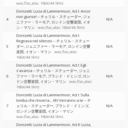
wav,flac,alac: 16bit/44.1kHz
Donizetti: Lucia di Lammermoor, Act I: Ancor
non giunse!
--
チェリル・ステューダー
ジェ
4
N/A
ニファー・ラーモア
ロンドン交響楽団
イオ
ン・マリン
wav,flac,alac: 16bit/44.1kHz
Donizetti: Lucia di Lammermoor, Act I:
Regnava nel silenzio
--
チェリル・ステュー
5
ダー
ジェニファー・ラーモア
ロンドン交響
N/A
楽団
イオン・マリン
wav,flac,alac:
16bit/44.1kHz
Donizetti: Lucia di Lammermoor, Act I: Egli
s'avanza
--
チェリル・ステューダー
ジェニ
6
ファー・ラーモア
プラシド・ドミンゴ
ロン
N/A
ドン交響楽団
イオン・マリン
wav,flac,alac:
16bit/44.1kHz
Donizetti: Lucia di Lammermoor, Act I: Sulla
tomba che rinserra... Ah! Verranno a te
--
チ
7
ェリル・ステューダー
プラシド・ドミンゴ
N/A
ロンドン交響楽団
イオン・マリン
wav,flac,alac: 16bit/44.1kHz
Donizetti: Lucia di Lammermoor, Act II: Lucia,