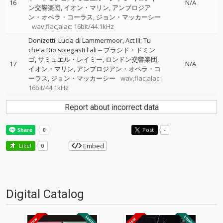
16
N/A
ン交響楽団
イオン・マリン
アンブロジア
ン・オペラ・コーラス
ジョン・マッカーシー
wav,flac,alac: 16bit/44.1kHz
Donizetti: Lucia di Lammermoor, Act III: Tu
che a Dio spiegasti l'ali
--
プラシド・ドミン
ゴ
サミュエル・レイミー
ロンドン交響楽団
17
N/A
イオン・マリン
アンブロジアン・オペラ・コ
ーラス
ジョン・マッカーシー
wav,flac,alac:
16bit/44.1kHz
Report about incorrect data
Post
-
Embed
Like!
0
Digital Catalog