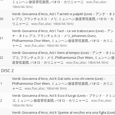
ミュンヘン放送管弦楽団
パオロ・カリニャーニ
wav,flac,alac:
16bit/44.1kHz
Verdi: Giovanna d'Arco, Act I: T'arretri e palpiti! (Live)
--
アンナ・ネ
20
レプコ
フランチェスコ・メリ
ミュンヘン放送管弦楽団
パオロ・カ
リニャーニ
wav,flac,alac: 16bit/44.1kHz
Verdi: Giovanna d'Arco, Act I: Taci! – Le vie traboccano (Live)
--
アン
ナ・ネトレプコ
フランチェスコ・メリ
Johannes Dunz
21
Philharmonia Chor Wien
ミュンヘン放送管弦楽団
パオロ・カリニ
ャーニ
wav,flac,alac: 16bit/44.1kHz
Verdi: Giovanna d'Arco, Act I: Vieni al tempio (Live)
--
アンナ・ネト
22
プコ
フランチェスコ・メリ
Philharmonia Chor Wien
ミュンヘン放
送管弦楽団
パオロ・カリニャーニ
wav,flac,alac: 16bit/44.1kHz
DISC 2
Verdi: Giovanna d'Arco, Act II: Dal cielo a noi chi viene (Live)
--
1
Philharmonia Chor Wien
ミュンヘン放送管弦楽団
パオロ・カリニ
ャーニ
wav,flac,alac: 16bit/44.1kHz
Verdi: Giovanna d'Arco, Act II: Ecco il luogo (Live)
--
プラシド・ドミ
2
ゴ
ミュンヘン放送管弦楽団
パオロ・カリニャーニ
wav,flac,alac:
16bit/44.1kHz
Verdi: Giovanna d'Arco, Act II: Speme al vecchio era una figlia (Live)