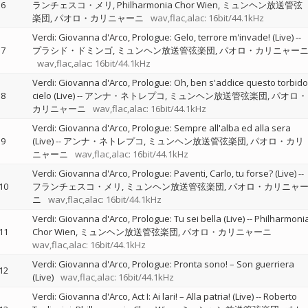
6
ランチェスコ・メリ
Philharmonia Chor Wien
ミュンヘン放送管弦
楽団
パオロ・カリニャーニ
wav,flac,alac: 16bit/44.1kHz
Verdi: Giovanna d'Arco, Prologue: Gelo, terrore m'invade! (Live)
--
7
プラシド・ドミンゴ
ミュンヘン放送管弦楽団
パオロ・カリニャー
wav,flac,alac: 16bit/44.1kHz
Verdi: Giovanna d'Arco, Prologue: Oh, ben s'addice questo torbido
8
cielo (Live)
--
アンナ・ネトレプコ
ミュンヘン放送管弦楽団
パオロ・
カリニャーニ
wav,flac,alac: 16bit/44.1kHz
Verdi: Giovanna d'Arco, Prologue: Sempre all'alba ed alla sera
9
(Live)
--
アンナ・ネトレプコ
ミュンヘン放送管弦楽団
パオロ・カリ
ニャーニ
wav,flac,alac: 16bit/44.1kHz
Verdi: Giovanna d'Arco, Prologue: Paventi, Carlo, tu forse? (Live)
--
10
フランチェスコ・メリ
ミュンヘン放送管弦楽団
パオロ・カリニャ
ニ
wav,flac,alac: 16bit/44.1kHz
Verdi: Giovanna d'Arco, Prologue: Tu sei bella (Live)
--
Philharmoni
11
Chor Wien
ミュンヘン放送管弦楽団
パオロ・カリニャーニ
wav,flac,alac: 16bit/44.1kHz
Verdi: Giovanna d'Arco, Prologue: Pronta sono! – Son guerriera
12
(Live)
wav,flac,alac: 16bit/44.1kHz
Verdi: Giovanna d'Arco, Act I: Ai lari! – Alla patria! (Live)
--
Roberto