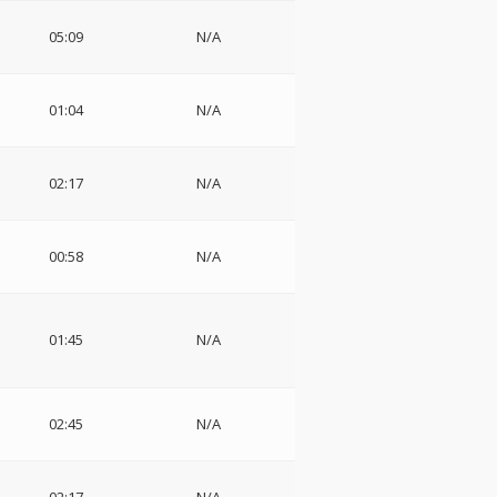
05:09
N/A
01:04
N/A
02:17
N/A
00:58
N/A
01:45
N/A
02:45
N/A