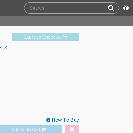
Express Checkout
・メ
How To Buy
Add all to Cart