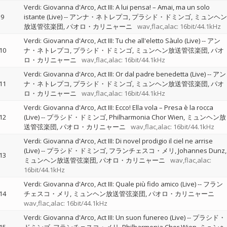
Verdi: Giovanna d'Arco, Act III: A lui pensa! – Amai, ma un solo
9
istante (Live)
--
アンナ・ネトレプコ
プラシド・ドミンゴ
ミュンヘン
放送管弦楽団
パオロ・カリニャーニ
wav,flac,alac: 16bit/44.1kHz
Verdi: Giovanna d'Arco, Act III: Tu che all'eletto Sàulo (Live)
--
アン
10
ナ・ネトレプコ
プラシド・ドミンゴ
ミュンヘン放送管弦楽団
パオ
ロ・カリニャーニ
wav,flac,alac: 16bit/44.1kHz
Verdi: Giovanna d'Arco, Act III: Or dal padre benedetta (Live)
--
アン
11
ナ・ネトレプコ
プラシド・ドミンゴ
ミュンヘン放送管弦楽団
パオ
ロ・カリニャーニ
wav,flac,alac: 16bit/44.1kHz
Verdi: Giovanna d'Arco, Act III: Ecco! Ella vola – Presa è la rocca
12
(Live)
--
プラシド・ドミンゴ
Philharmonia Chor Wien
ミュンヘン放
送管弦楽団
パオロ・カリニャーニ
wav,flac,alac: 16bit/44.1kHz
Verdi: Giovanna d'Arco, Act III: Di novel prodigio il ciel ne arrise
(Live)
--
プラシド・ドミンゴ
フランチェスコ・メリ
Johannes Dunz
13
ミュンヘン放送管弦楽団
パオロ・カリニャーニ
wav,flac,alac:
16bit/44.1kHz
Verdi: Giovanna d'Arco, Act III: Quale più fido amico (Live)
--
フラン
14
チェスコ・メリ
ミュンヘン放送管弦楽団
パオロ・カリニャーニ
wav,flac,alac: 16bit/44.1kHz
Verdi: Giovanna d'Arco, Act III: Un suon funereo (Live)
--
プラシド・