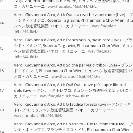
13
Tagliavini
Philharmonia Chor Wien
ミュンヘン放送管弦楽団
パオ
ロ・カリニャーニ
wav,flac,alac: 16bit/44.1kHz
Verdi: Giovanna d'Arco, Act I: Questa rea che vi percuote (Live)
--
プ
ラシド・ドミンゴ
Roberto Tagliavini
Philharmonia Chor Wien
ミ
14
ンヘン放送管弦楽団
パオロ・カリニャーニ
wav,flac,alac:
16bit/44.1kHz
Verdi: Giovanna d'Arco, Act I: Franco son io, ma in core (Live)
--
プラ
シド・ドミンゴ
Roberto Tagliavini
Philharmonia Chor Wien
ミュ
15
ヘン放送管弦楽団
パオロ・カリニャーニ
wav,flac,alac:
16bit/44.1kHz
Verdi: Giovanna d'Arco, Act I: So che per via di triboli (Live)
--
プラシ
16
ド・ドミンゴ
Philharmonia Chor Wien
ミュンヘン放送管弦楽団
パ
オロ・カリニャーニ
wav,flac,alac: 16bit/44.1kHz
Verdi: Giovanna d'Arco, Act I: Qui! Qui – dove più s'apre libero il
17
cielo (Live)
--
アンナ・ネトレプコ
ミュンヘン放送管弦楽団
パオロ・
カリニャーニ
wav,flac,alac: 16bit/44.1kHz
Verdi: Giovanna d'Arco, Act I: O fatidica foresta (Live)
--
アンナ・ネ
18
トレプコ
ミュンヘン放送管弦楽団
パオロ・カリニャーニ
wav,flac,alac: 16bit/44.1kHz
Verdi: Giovanna d'Arco, Act I: Ho risolto – E in tal momenti (Live)
--
ンナ・ネトレプコ
フランチェスコ・メリ
Philharmonia Chor Wien
19