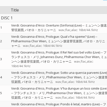
Title
DISC 1
Verdi: Giovanna d'Arco: Overture (Sinfonia) (Live)
--
ミュンヘン放送
1
管弦楽団
パオロ・カリニャーニ
wav,flac,alac: 16bit/44.1kHz
Verdi: Giovanna d'Arco, Prologue: Qual v'ha speme? (Live)
--
2
Philharmonia Chor Wien
ミュンヘン放送管弦楽団
パオロ・カリニ
ャーニ
wav,flac,alac: 16bit/44.1kHz
Verdi: Giovanna d'Arco, Prologue: Il Re! Nel suo bel volto (Live)
--
フ
ランチェスコ・メリ
Johannes Dunz
Philharmonia Chor Wien
ミュ
3
ンヘン放送管弦楽団
パオロ・カリニャーニ
wav,flac,alac:
16bit/44.1kHz
Verdi: Giovanna d'Arco, Prologue: Sotto una quercia parvemi (Live)
4
--
フランチェスコ・メリ
Philharmonia Chor Wien
ミュンヘン放送
弦楽団
パオロ・カリニャーニ
wav,flac,alac: 16bit/44.1kHz
Verdi: Giovanna d'Arco, Prologue: V'ha dunque un loco simile (Live
5
--
フランチェスコ・メリ
Philharmonia Chor Wien
ミュンヘン放送
弦楽団
パオロ・カリニャーニ
wav,flac,alac: 16bit/44.1kHz
Verdi: Giovanna d'Arco, Prologue: Pondo è letal, martiro (Live)
--
フ