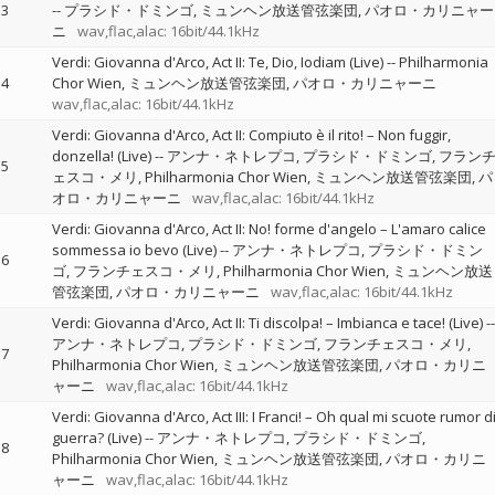
3
--
プラシド・ドミンゴ
ミュンヘン放送管弦楽団
パオロ・カリニャー
ニ
wav,flac,alac: 16bit/44.1kHz
Verdi: Giovanna d'Arco, Act II: Te, Dio, Iodiam (Live)
--
Philharmonia
4
Chor Wien
ミュンヘン放送管弦楽団
パオロ・カリニャーニ
wav,flac,alac: 16bit/44.1kHz
Verdi: Giovanna d'Arco, Act II: Compiuto è il rito! – Non fuggir,
donzella! (Live)
--
アンナ・ネトレプコ
プラシド・ドミンゴ
フラン
5
ェスコ・メリ
Philharmonia Chor Wien
ミュンヘン放送管弦楽団
パ
オロ・カリニャーニ
wav,flac,alac: 16bit/44.1kHz
Verdi: Giovanna d'Arco, Act II: No! forme d'angelo – L'amaro calice
sommessa io bevo (Live)
--
アンナ・ネトレプコ
プラシド・ドミン
6
ゴ
フランチェスコ・メリ
Philharmonia Chor Wien
ミュンヘン放送
管弦楽団
パオロ・カリニャーニ
wav,flac,alac: 16bit/44.1kHz
Verdi: Giovanna d'Arco, Act II: Ti discolpa! – Imbianca e tace! (Live)
--
アンナ・ネトレプコ
プラシド・ドミンゴ
フランチェスコ・メリ
7
Philharmonia Chor Wien
ミュンヘン放送管弦楽団
パオロ・カリニ
ャーニ
wav,flac,alac: 16bit/44.1kHz
Verdi: Giovanna d'Arco, Act III: I Franci! – Oh qual mi scuote rumor d
guerra? (Live)
--
アンナ・ネトレプコ
プラシド・ドミンゴ
8
Philharmonia Chor Wien
ミュンヘン放送管弦楽団
パオロ・カリニ
ャーニ
wav,flac,alac: 16bit/44.1kHz