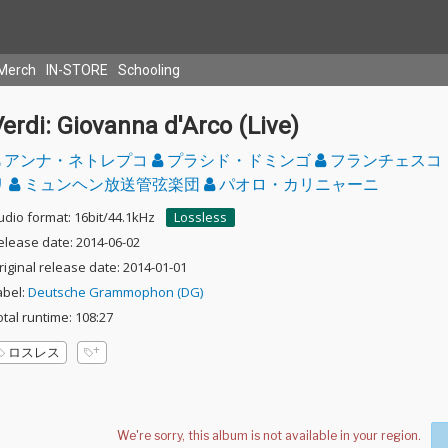
Merch
IN-STORE
Schooling
erdi: Giovanna d'Arco (Live)
アンナ・ネトレプコ
プラシド・ドミンゴ
フランチェスコ
リ
ミュンヘン放送管弦楽団
パオロ・カリニャーニ
udio format: 16bit/44.1kHz
Lossless
elease date: 2014-06-02
riginal release date: 2014-01-01
abel:
Deutsche Grammophon (DG)
otal runtime: 108:27
ロスレス