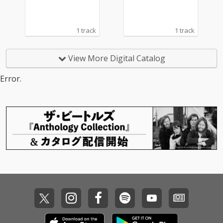
1 track
1 track
View More Digital Catalog
Error.