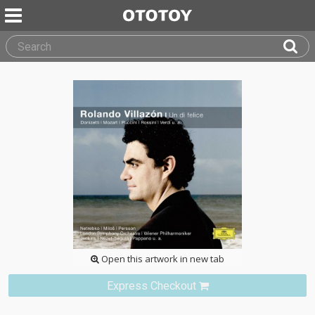
Open this artwork in new tab
Express Checkout