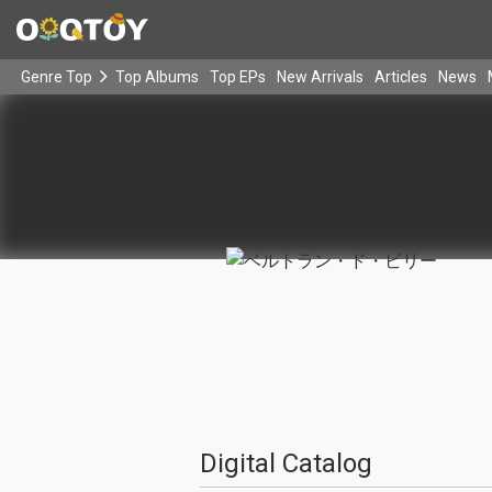
Genre Top
Top Albums
Top EPs
New Arrivals
Articles
News
Digital Catalog