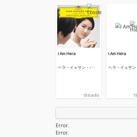
I Am Hera
I Am Hera
ヘラ・イェサン・パク
ヘラ・イェサン
18 tracks
18
Error.
Error.