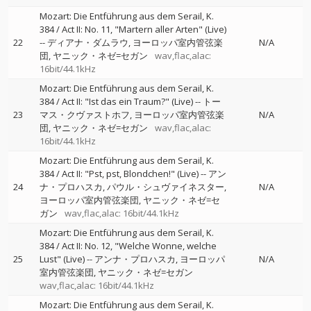
Mozart: Die Entführung aus dem Serail, K.
384 / Act II: No. 11, "Martern aller Arten" (Live)
22
--
ディアナ・ダムラウ
ヨーロッパ室内管弦楽
N/A
団
ヤニック・ネゼ=セガン
wav,flac,alac:
16bit/44.1kHz
Mozart: Die Entführung aus dem Serail, K.
384 / Act II: "Ist das ein Traum?" (Live)
--
トー
23
マス・クヴァストホフ
ヨーロッパ室内管弦楽
N/A
団
ヤニック・ネゼ=セガン
wav,flac,alac:
16bit/44.1kHz
Mozart: Die Entführung aus dem Serail, K.
384 / Act II: "Pst, pst, Blondchen!" (Live)
--
アン
24
ナ・プロハスカ
パウル・シュヴァイネスター
N/A
ヨーロッパ室内管弦楽団
ヤニック・ネゼ=セ
ガン
wav,flac,alac: 16bit/44.1kHz
Mozart: Die Entführung aus dem Serail, K.
384 / Act II: No. 12, "Welche Wonne, welche
25
Lust" (Live)
--
アンナ・プロハスカ
ヨーロッパ
N/A
室内管弦楽団
ヤニック・ネゼ=セガン
wav,flac,alac: 16bit/44.1kHz
Mozart: Die Entführung aus dem Serail, K.