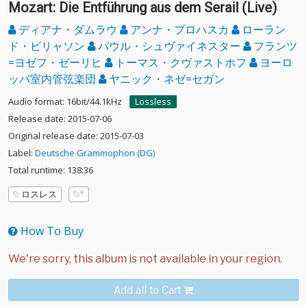
Mozart: Die Entführung aus dem Serail (Live)
ディアナ・ダムラウ
アンナ・プロハスカ
ローラン
ド・ビリャソン
パウル・シュヴァイネスター
フランツ
=ヨゼフ・ゼーリヒ
トーマス・クヴァストホフ
ヨーロ
ッパ室内管弦楽団
ヤニック・ネゼ=セガン
Audio format: 16bit/44.1kHz
Lossless
Release date: 2015-07-06
Original release date: 2015-07-03
Label:
Deutsche Grammophon (DG)
Total runtime: 138:36
ロスレス
How To Buy
Add all to Cart