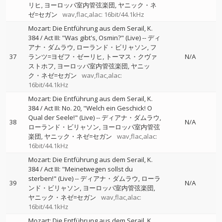
リヒ
ヨーロッパ室内管弦楽団
ヤニック・ネ
ゼ=セガン
wav,flac,alac: 16bit/44.1kHz
Mozart: Die Entführung aus dem Serail, K.
384 / Act III: "Was gibt's, Osmin?" (Live)
--
ディ
アナ・ダムラウ
ローランド・ビリャソン
フ
37
ランツ=ヨゼフ・ゼーリヒ
トーマス・クヴァ
N/A
ストホフ
ヨーロッパ室内管弦楽団
ヤニッ
ク・ネゼ=セガン
wav,flac,alac:
16bit/44.1kHz
Mozart: Die Entführung aus dem Serail, K.
384 / Act III: No. 20, "Welch ein Geschick! O
Qual der Seele!" (Live)
--
ディアナ・ダムラウ
38
N/A
ローランド・ビリャソン
ヨーロッパ室内管弦
楽団
ヤニック・ネゼ=セガン
wav,flac,alac:
16bit/44.1kHz
Mozart: Die Entführung aus dem Serail, K.
384 / Act III: "Meinetwegen sollst du
sterben!" (Live)
--
ディアナ・ダムラウ
ローラ
39
N/A
ンド・ビリャソン
ヨーロッパ室内管弦楽団
ヤニック・ネゼ=セガン
wav,flac,alac:
16bit/44.1kHz
Mozart: Die Entführung aus dem Serail, K.