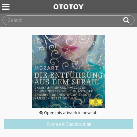
Open this artwork in new tab
Express Checkout