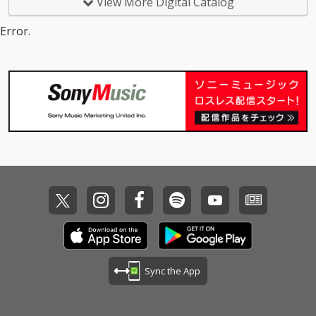
View More Digital Catalog
Error.
Sync the App