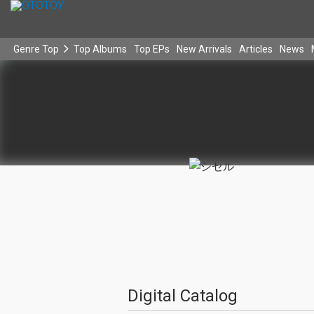
Genre Top
Top Albums
Top EPs
New Arrivals
Articles
News
Digital Catalog