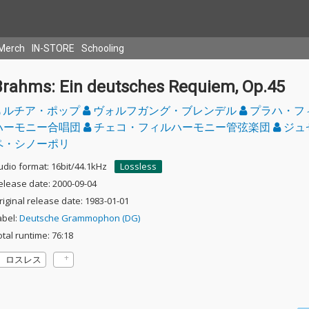
Merch
IN-STORE
Schooling
Brahms: Ein deutsches Requiem, Op.45
ルチア・ポップ
ヴォルフガング・ブレンデル
プラハ・フ
ハーモニー合唱団
チェコ・フィルハーモニー管弦楽団
ジュ
ペ・シノーポリ
udio format: 16bit/44.1kHz
Lossless
elease date: 2000-09-04
riginal release date: 1983-01-01
abel:
Deutsche Grammophon (DG)
otal runtime: 76:18
ロスレス