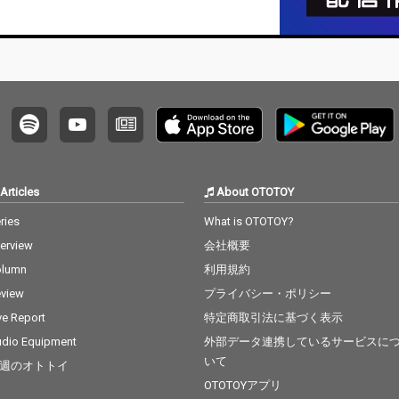
Articles
About OTOTOY
ries
What is OTOTOY?
terview
会社概要
olumn
利用規約
view
プライバシー・ポリシー
ve Report
特定商取引法に基づく表示
dio Equipment
外部データ連携しているサービスに
いて
週のオトトイ
OTOTOYアプリ