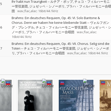
Ihr habt nun Traurigkeit
--
ルチア・ポップ
チェコ・フィルハーモニ
5
ー管弦楽団
ジュゼッペ・シノーポリ
プラハ・フィルハーモニー合
団
wav,flac,alac: 16bit/44.1kHz
Brahms: Ein deutsches Requiem, Op. 45: VI. Solo Baritone &
Chorus. Denn wir haben hie keine bleibende Statt
--
ヴォルフガン
6
グ・ブレンデル
チェコ・フィルハーモニー管弦楽団
ジュゼッペ・
ノーポリ
プラハ・フィルハーモニー合唱団
wav,flac,alac:
16bit/44.1kHz
Brahms: Ein deutsches Requiem, Op. 45: VII. Chorus. Selig sind die
7
Toten
--
チェコ・フィルハーモニー管弦楽団
ジュゼッペ・シノーポ
リ
プラハ・フィルハーモニー合唱団
wav,flac,alac: 16bit/44.1kHz