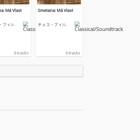
a: Má Vlast
Smetana: Má Vlast
・フィルハ
チェコ・フィルハ
ー管弦楽団
ーモニー管弦楽団
6 tracks
6 tracks