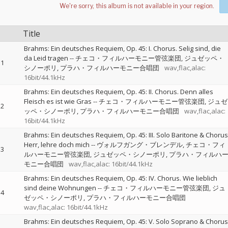
Title
Brahms: Ein deutsches Requiem, Op. 45: I. Chorus. Selig sind, die
da Leid tragen
--
チェコ・フィルハーモニー管弦楽団
ジュゼッペ・
1
シノーポリ
プラハ・フィルハーモニー合唱団
wav,flac,alac:
16bit/44.1kHz
Brahms: Ein deutsches Requiem, Op. 45: II. Chorus. Denn alles
Fleisch es ist wie Gras
--
チェコ・フィルハーモニー管弦楽団
ジュゼ
2
ッペ・シノーポリ
プラハ・フィルハーモニー合唱団
wav,flac,alac:
16bit/44.1kHz
Brahms: Ein deutsches Requiem, Op. 45: III. Solo Baritone & Chorus
Herr, lehre doch mich
--
ヴォルフガング・ブレンデル
チェコ・フィ
3
ルハーモニー管弦楽団
ジュゼッペ・シノーポリ
プラハ・フィルハ
モニー合唱団
wav,flac,alac: 16bit/44.1kHz
Brahms: Ein deutsches Requiem, Op. 45: IV. Chorus. Wie lieblich
sind deine Wohnungen
--
チェコ・フィルハーモニー管弦楽団
ジュ
4
ゼッペ・シノーポリ
プラハ・フィルハーモニー合唱団
wav,flac,alac: 16bit/44.1kHz
Brahms: Ein deutsches Requiem, Op. 45: V. Solo Soprano & Chorus