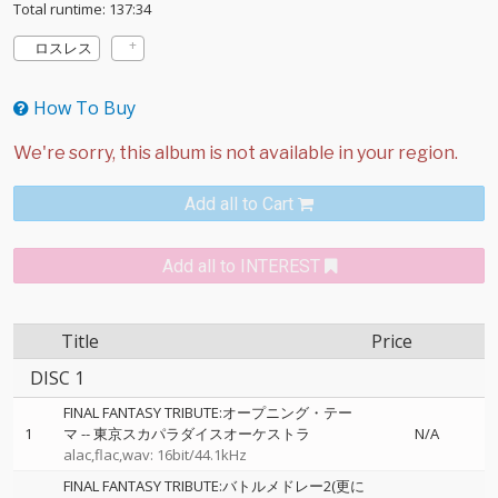
Total runtime: 137:34
ロスレス
How To Buy
Add all to Cart
Add all to INTEREST
Title
Price
DISC 1
FINAL FANTASY TRIBUTE:オープニング・テー
1
マ
--
東京スカパラダイスオーケストラ
N/A
alac,flac,wav: 16bit/44.1kHz
FINAL FANTASY TRIBUTE:バトルメドレー2(更に