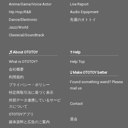
Anime/Game/Voice Actor
Live Report
Hip Hop/R&B
Audio Equipment
Dance/Electronic
先週のオトトイ
Jazz/World
Classical/Soundtrack
About OTOTOY
Help
What is OTOTOY?
Help Top
会社概要
Make OTOTOY better
利用規約
Found something weird? Please
プライバシー・ポリシー
mail us
特定商取引法に基づく表示
外部データ連携しているサービ
Contact
スについて
OTOTOYアプリ
退会
媒体資料と広告のご案内