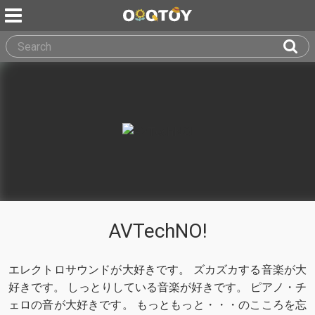
AVTechNO!
エレクトロサウンドが大好きです。 ズカズカする音楽が大
好きです。 しっとりしている音楽が好きです。 ピアノ・チ
ェロの音が大好きです。 もっともっと・・・のこころを忘