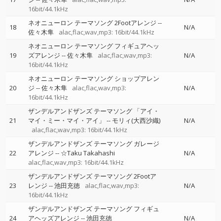
16bit/44.1kHz
ネオニューロン テーマソング 2Footアレンジ
--
18
N/A
佐々木隼
alac,flac,wav,mp3: 16bit/44.1kHz
ネオニューロン テーマソング フィギュアヘッ
19
ズアレンジ
--
佐々木隼
alac,flac,wav,mp3:
N/A
16bit/44.1kHz
ネオニューロン テーマソング ショップアレン
20
ジ
--
佐々木隼
alac,flac,wav,mp3:
N/A
16bit/44.1kHz
ザンデルアンドザンズ テーマソング 「アイ・
21
マイ・ミー・マイ・アイ」
--
モリィ(大西沙織)
N/A
alac,flac,wav,mp3: 16bit/44.1kHz
ザンデルアンドザンズ テーマソング ガレージ
22
アレンジ
--
☆Taku Takahashi
N/A
alac,flac,wav,mp3: 16bit/44.1kHz
ザンデルアンドザンズ テーマソング 2Footア
23
レンジ
--
池田充徳
alac,flac,wav,mp3:
N/A
16bit/44.1kHz
ザンデルアンドザンズ テーマソング フィギュ
24
アヘッズアレンジ
--
池田充徳
N/A