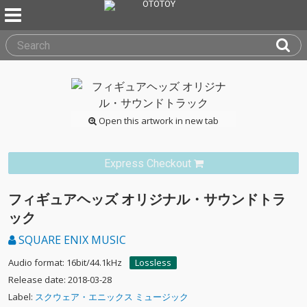
Open this artwork in new tab
Express Checkout
フィギュアヘッズ オリジナル・サウンドトラ
ック
SQUARE ENIX MUSIC
Audio format: 16bit/44.1kHz
Lossless
Release date: 2018-03-28
Label:
スクウェア・エニックス ミュージック