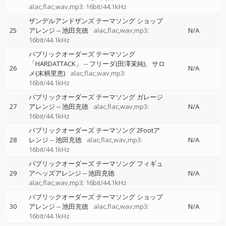
alac,flac,wav,mp3: 16bit/44.1kHz
ザンデルアンドザンズ テーマソング ショップ
25
アレンジ
--
池田充徳
alac,flac,wav,mp3:
N/A
16bit/44.1kHz
パブリックオーダーズ テーマソング
「HARDATTACK」
--
フリーダ(田澤茉純)、サロ
26
N/A
メ(末柄里恵)
alac,flac,wav,mp3:
16bit/44.1kHz
パブリックオーダーズ テーマソング ガレージ
27
アレンジ
--
池田充徳
alac,flac,wav,mp3:
N/A
16bit/44.1kHz
パブリックオーダーズ テーマソング 2Footア
28
レンジ
--
池田充徳
alac,flac,wav,mp3:
N/A
16bit/44.1kHz
パブリックオーダーズ テーマソング フィギュ
29
アヘッズアレンジ
--
池田充徳
N/A
alac,flac,wav,mp3: 16bit/44.1kHz
パブリックオーダーズ テーマソング ショップ
30
アレンジ
--
池田充徳
alac,flac,wav,mp3:
N/A
16bit/44.1kHz