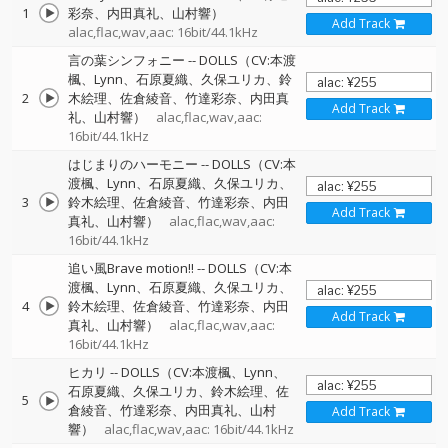
1
彩奈、内田真礼、山村響）
Add Track
alac,flac,wav,aac: 16bit/44.1kHz
言の葉シンフォニー
--
DOLLS（CV:本渡
楓、Lynn、石原夏織、久保ユリカ、鈴
2
木絵理、佐倉綾音、竹達彩奈、内田真
Add Track
礼、山村響）
alac,flac,wav,aac:
16bit/44.1kHz
はじまりのハーモニー
--
DOLLS（CV:本
渡楓、Lynn、石原夏織、久保ユリカ、
3
鈴木絵理、佐倉綾音、竹達彩奈、内田
Add Track
真礼、山村響）
alac,flac,wav,aac:
16bit/44.1kHz
追い風Brave motion!!
--
DOLLS（CV:本
渡楓、Lynn、石原夏織、久保ユリカ、
4
鈴木絵理、佐倉綾音、竹達彩奈、内田
Add Track
真礼、山村響）
alac,flac,wav,aac:
16bit/44.1kHz
ヒカリ
--
DOLLS（CV:本渡楓、Lynn、
石原夏織、久保ユリカ、鈴木絵理、佐
5
倉綾音、竹達彩奈、内田真礼、山村
Add Track
響）
alac,flac,wav,aac: 16bit/44.1kHz