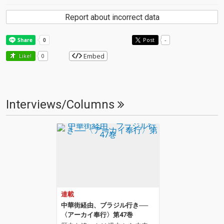
Report about incorrect data
Post
-
Embed
Like!
0
Interviews/Columns
連載
中華街経由、ブラジル行き──
〈アーカイ奉行〉第47巻